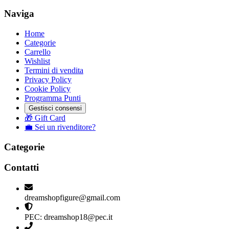
Naviga
Home
Categorie
Carrello
Wishlist
Termini di vendita
Privacy Policy
Cookie Policy
Programma Punti
Gestisci consensi
🎁 Gift Card
💼 Sei un rivenditore?
Categorie
Contatti
dreamshopfigure@gmail.com
PEC: dreamshop18@pec.it