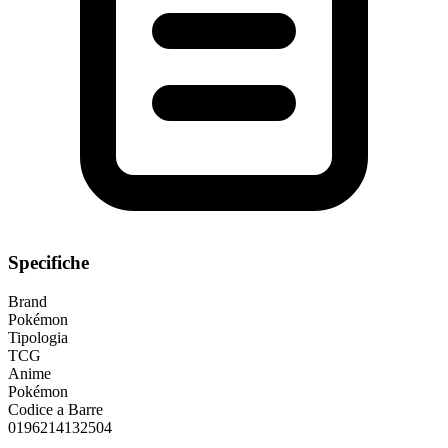
Specifiche
Brand
Pokémon
Tipologia
TCG
Anime
Pokémon
Codice a Barre
0196214132504