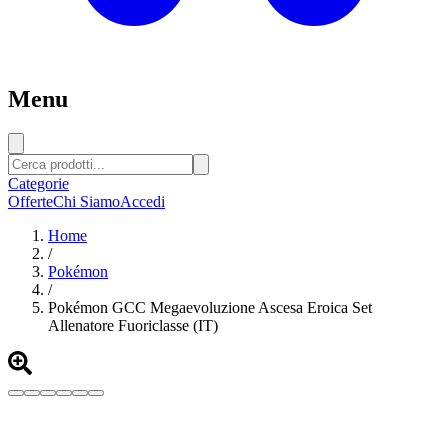
Menu
Categorie
Offerte
Chi Siamo
Accedi
Home
/
Pokémon
/
Pokémon GCC Megaevoluzione Ascesa Eroica Set
Allenatore Fuoriclasse (IT)