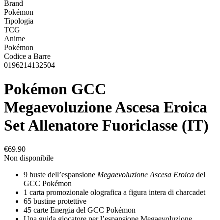
Brand
Pokémon
Tipologia
TCG
Anime
Pokémon
Codice a Barre
0196214132504
Pokémon GCC
Megaevoluzione Ascesa Eroica
Set Allenatore Fuoriclasse (IT)
€69.90
Non disponibile
9 buste dell’espansione
Megaevoluzione Ascesa Eroica
del
GCC Pokémon
1 carta promozionale olografica a figura intera di charcadet
65 bustine protettive
45 carte Energia del GCC Pokémon
Una guida giocatore per l’espansione Megaevoluzione