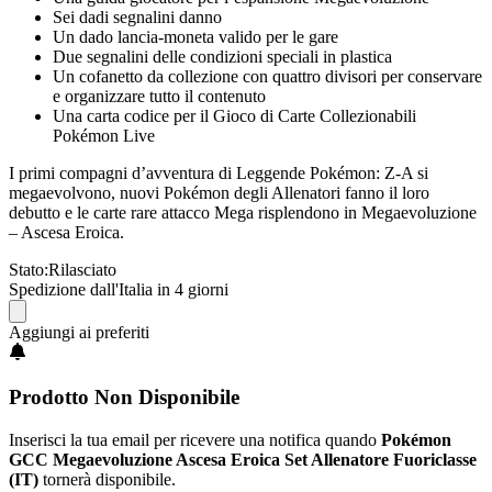
Sei dadi segnalini danno
Un dado lancia-moneta valido per le gare
Due segnalini delle condizioni speciali in plastica
Un cofanetto da collezione con quattro divisori per conservare
e organizzare tutto il contenuto
Una carta codice per il Gioco di Carte Collezionabili
Pokémon Live
I primi compagni d’avventura di Leggende Pokémon: Z-A si
megaevolvono, nuovi Pokémon degli Allenatori fanno il loro
debutto e le carte rare attacco Mega risplendono in Megaevoluzione
– Ascesa Eroica.
Stato:
Rilasciato
Spedizione dall'Italia in 4 giorni
Aggiungi ai preferiti
Prodotto Non Disponibile
Inserisci la tua email per ricevere una notifica quando
Pokémon
GCC Megaevoluzione Ascesa Eroica Set Allenatore Fuoriclasse
(IT)
tornerà disponibile.