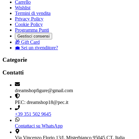
Carrello
Wishlist
Termini di vendita
Privacy Policy
Cookie Policy
Programma Punti
Gestisci consensi
🎁 Gift Card
💼 Sei un rivenditore?
Categorie
Contatti
dreamshopfigure@gmail.com
PEC: dreamshop18@pec.it
+39 351 502 9645
Contattaci su WhatsApp
Via Vincenzo Florio 13/L Misterbianco 95045 CT, Italia