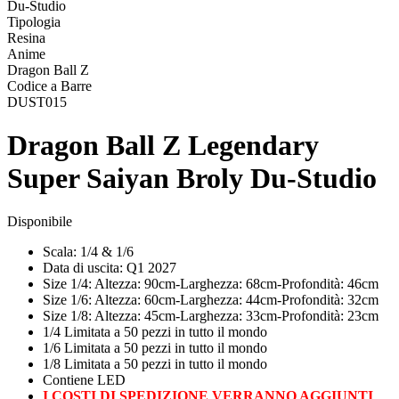
Du-Studio
Tipologia
Resina
Anime
Dragon Ball Z
Codice a Barre
DUST015
Dragon Ball Z Legendary
Super Saiyan Broly Du-Studio
Disponibile
Scala: 1/4 & 1/6
Data di uscita: Q1 2027
Size 1/4: Altezza: 90cm-Larghezza: 68cm-Profondità: 46cm
Size 1/6: Altezza: 60cm-Larghezza: 44cm-Profondità: 32cm
Size 1/8: Altezza: 45cm-Larghezza: 33cm-Profondità: 23cm
1/4 Limitata a 50 pezzi in tutto il mondo
1/6 Limitata a 50 pezzi in tutto il mondo
1/8 Limitata a 50 pezzi in tutto il mondo
Contiene LED
I COSTI DI SPEDIZIONE VERRANNO AGGIUNTI