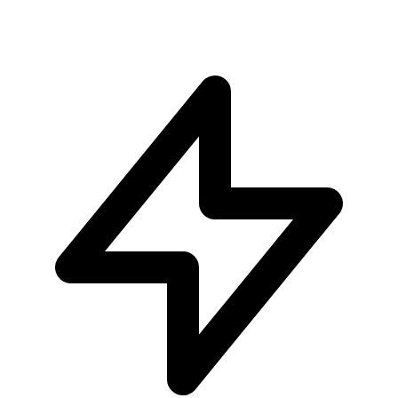
€104.90
Pre-ordina ora
Pre-ordina