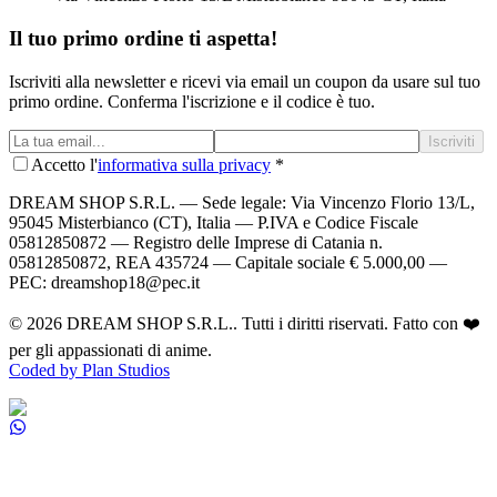
Il tuo primo ordine ti aspetta!
Iscriviti alla newsletter e ricevi via email un coupon da usare sul tuo
primo ordine. Conferma l'iscrizione e il codice è tuo.
Iscriviti
Accetto l'
informativa sulla privacy
*
DREAM SHOP S.R.L.
— Sede legale: Via Vincenzo Florio 13/L,
95045 Misterbianco (CT), Italia — P.IVA e Codice Fiscale
05812850872 — Registro delle Imprese di Catania n.
05812850872, REA 435724 — Capitale sociale € 5.000,00 —
PEC: dreamshop18@pec.it
©
2026
DREAM SHOP S.R.L.
. Tutti i diritti riservati. Fatto con ❤️
per gli appassionati di anime.
Coded by Plan Studios