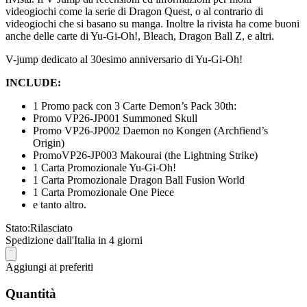
videogiochi come la serie di Dragon Quest, o al contrario di
videogiochi che si basano su manga. Inoltre la rivista ha come buoni
anche delle carte di Yu-Gi-Oh!, Bleach, Dragon Ball Z, e altri.
V-jump dedicato al 30esimo anniversario di Yu-Gi-Oh!
INCLUDE:
1 Promo pack con 3 Carte Demon’s Pack 30th:
Promo VP26-JP001 Summoned Skull
Promo VP26-JP002 Daemon no Kongen (Archfiend’s
Origin)
PromoVP26-JP003 Makourai (the Lightning Strike)
1 Carta Promozionale Yu-Gi-Oh!
1 Carta Promozionale Dragon Ball Fusion World
1 Carta Promozionale One Piece
e tanto altro.
Stato:
Rilasciato
Spedizione dall'Italia in 4 giorni
Aggiungi ai preferiti
Quantità