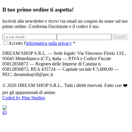
Il tuo primo ordine ti aspetta!
Iscriviti alla newsletter e ricevi via email un coupon da usare sul tuo
primo ordine. Conferma l'iscrizione e il codice è tuo.
Iscriviti
Accetto l'
informativa sulla privacy
*
DREAM SHOP S.R.L.
— Sede legale: Via Vincenzo Florio 13/L,
95045 Misterbianco (CT), Italia — P.IVA e Codice Fiscale
05812850872 — Registro delle Imprese di Catania n.
05812850872, REA 435724 — Capitale sociale € 5.000,00 —
PEC: dreamshop18@pec.it
©
2026
DREAM SHOP S.R.L.
. Tutti i diritti riservati. Fatto con ❤️
per gli appassionati di anime.
Coded by Plan Studios