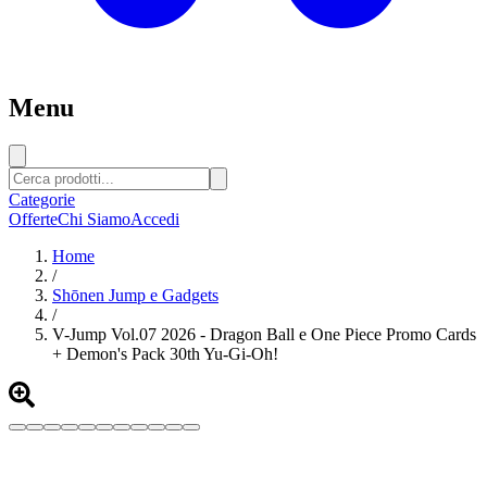
Menu
Categorie
Offerte
Chi Siamo
Accedi
Home
/
Shōnen Jump e Gadgets
/
V-Jump Vol.07 2026 - Dragon Ball e One Piece Promo Cards
+ Demon's Pack 30th Yu-Gi-Oh!