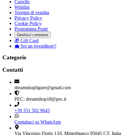
Carrello
Wishlist
Termini di vendita
Privacy Policy
Cookie Policy
Programma Punti
Gestisci consensi
🎁 Gift Card
💼 Sei un rivenditore?
Categorie
Contatti
dreamshopfigure@gmail.com
PEC: dreamshop18@pec.it
+39 351 502 9645
Contattaci su WhatsApp
Via Vincenzo Florio 13/L Misterbianco 95045 CT, Italia