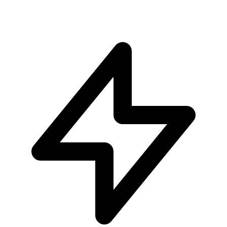
€34.90
Aggiungi al Carrello
Carrello