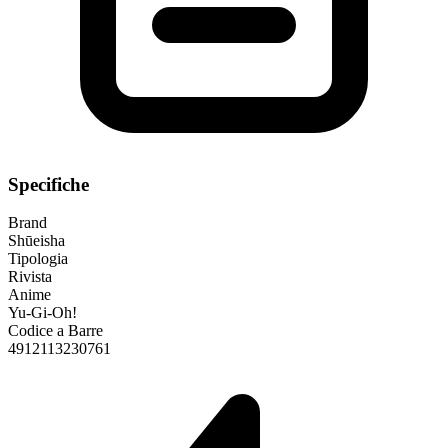
Specifiche
Brand
Shūeisha
Tipologia
Rivista
Anime
Yu-Gi-Oh!
Codice a Barre
4912113230761