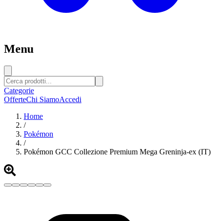
Menu
Categorie
Offerte
Chi Siamo
Accedi
Home
/
Pokémon
/
Pokémon GCC Collezione Premium Mega Greninja-ex (IT)