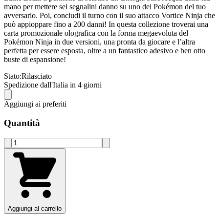
mano per mettere sei segnalini danno su uno dei Pokémon del tuo
avversario. Poi, concludi il turno con il suo attacco Vortice Ninja che
può appioppare fino a 200 danni! In questa collezione troverai una
carta promozionale olografica con la forma megaevoluta del
Pokémon Ninja in due versioni, una pronta da giocare e l’altra
perfetta per essere esposta, oltre a un fantastico adesivo e ben otto
buste di espansione!
Stato:
Rilasciato
Spedizione dall'Italia in 4 giorni
Aggiungi ai preferiti
Quantità
Aggiungi al carrello