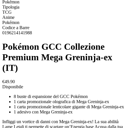
Pokémon
Tipologia
TCG
Anime
Pokémon
Codice a Barre
0196214141988
Pokémon GCC Collezione
Premium Mega Greninja-ex
(IT)
€49.90
Disponibile
8 buste di espansione del GCC Pokémon
1 carta promozionale olografica di Mega Greninja-ex
1 carta promozionale lenticolare gigante di Mega Greninja-ex
1 adesivo con Mega Greninja-ex
Infliggi un vortice di danni con Mega Greninja-ex! La sua abilità
Lame Letali ti permette di scartare un’Energia base Acqua dalla tua