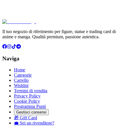
€114.90
Aggiungi al Carrello
Carrello
Il tuo negozio di riferimento per figure, statue e trading card di
anime e manga. Qualità premium, passione autentica.
Naviga
Home
Categorie
Carrello
Wishlist
Termini di vendita
Privacy Policy
Cookie Policy
Programma Punti
Gestisci consensi
🎁 Gift Card
💼 Sei un rivenditore?