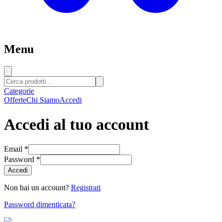
Menu
Categorie
Offerte
Chi Siamo
Accedi
Accedi al tuo account
Email *
Password *
Accedi
Non hai un account?
Registrati
Password dimenticata?