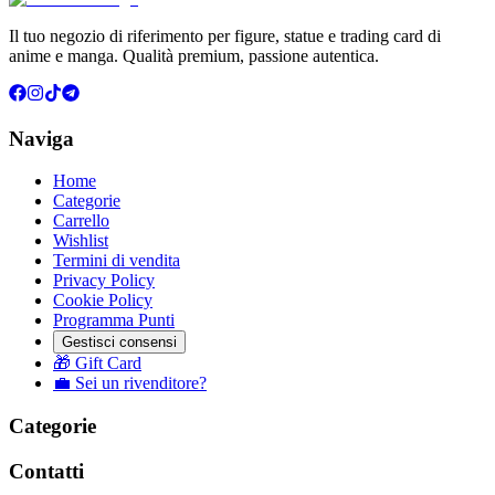
Il tuo negozio di riferimento per figure, statue e trading card di
anime e manga. Qualità premium, passione autentica.
Naviga
Home
Categorie
Carrello
Wishlist
Termini di vendita
Privacy Policy
Cookie Policy
Programma Punti
Gestisci consensi
🎁 Gift Card
💼 Sei un rivenditore?
Categorie
Contatti