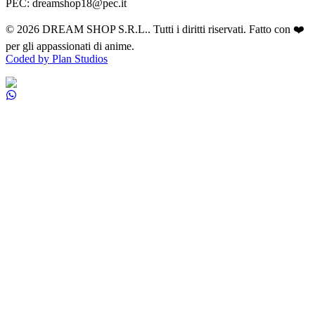
PEC: dreamshop18@pec.it
©
2026
DREAM SHOP S.R.L.
. Tutti i diritti riservati. Fatto con ❤️
per gli appassionati di anime.
Coded by Plan Studios