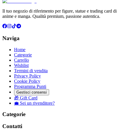
Il tuo negozio di riferimento per figure, statue e trading card di
anime e manga. Qualità premium, passione autentica.
Naviga
Home
Categorie
Carrello
Wishlist
Termini di vendita
Privacy Policy
Cookie Policy
Programma Punti
Gestisci consensi
🎁 Gift Card
💼 Sei un rivenditore?
Categorie
Contatti