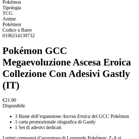
Pokémon
Tipologia
TCG
Anime
Pokémon
Codice a Barre
0196214139732
Pokémon GCC
Megaevoluzione Ascesa Eroica
Collezione Con Adesivi Gastly
(IT)
€21.90
Disponibile
3 Buste dell’espansione
Ascesa Eroica
del GCC Pokémon
1 carta promozionale olografica di Gastly
1 Set di adesivi dedicati
I primi compagni d’avventura di Leggende Pokémon: Z-A si