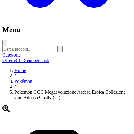
Menu
Categorie
Offerte
Chi Siamo
Accedi
Home
/
Pokémon
/
Pokémon GCC Megaevoluzione Ascesa Eroica Collezione
Con Adesivi Gastly (IT)