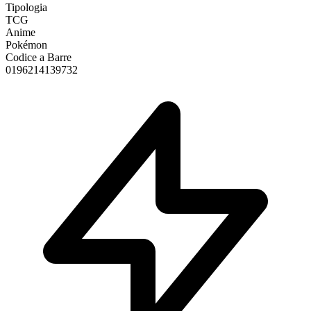
Tipologia
TCG
Anime
Pokémon
Codice a Barre
0196214139732