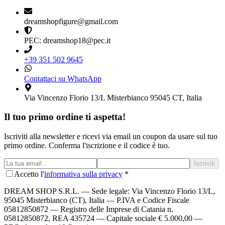
dreamshopfigure@gmail.com
PEC: dreamshop18@pec.it
+39 351 502 9645
Contattaci su WhatsApp
Via Vincenzo Florio 13/L Misterbianco 95045 CT, Italia
Il tuo primo ordine ti aspetta!
Iscriviti alla newsletter e ricevi via email un coupon da usare sul tuo
primo ordine. Conferma l'iscrizione e il codice è tuo.
Iscriviti
Accetto l'
informativa sulla privacy
*
DREAM SHOP S.R.L.
— Sede legale: Via Vincenzo Florio 13/L,
95045 Misterbianco (CT), Italia — P.IVA e Codice Fiscale
05812850872 — Registro delle Imprese di Catania n.
05812850872, REA 435724 — Capitale sociale € 5.000,00 —