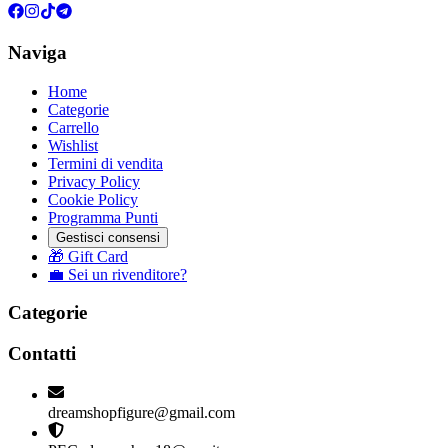
Naviga
Home
Categorie
Carrello
Wishlist
Termini di vendita
Privacy Policy
Cookie Policy
Programma Punti
Gestisci consensi
🎁 Gift Card
💼 Sei un rivenditore?
Categorie
Contatti
dreamshopfigure@gmail.com