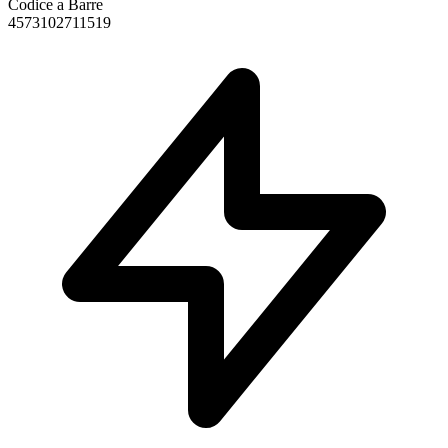
Codice a Barre
4573102711519