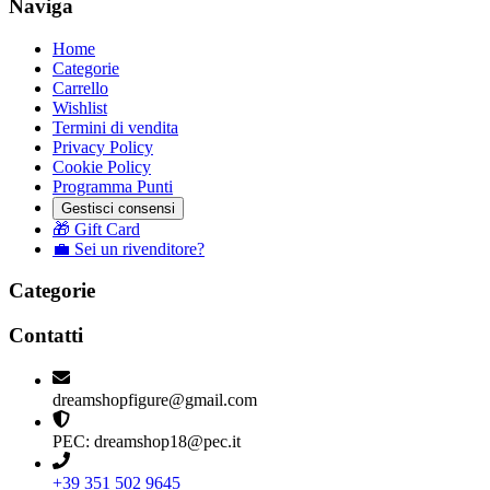
Naviga
Home
Categorie
Carrello
Wishlist
Termini di vendita
Privacy Policy
Cookie Policy
Programma Punti
Gestisci consensi
🎁 Gift Card
💼 Sei un rivenditore?
Categorie
Contatti
dreamshopfigure@gmail.com
PEC: dreamshop18@pec.it
+39 351 502 9645