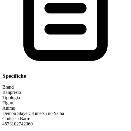
Specifiche
Brand
Banpresto
Tipologia
Figure
Anime
Demon Slayer: Kimetsu no Yaiba
Codice a Barre
4573102742360