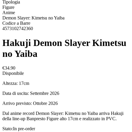
Tipologia
Figure
Anime
Demon Slayer: Kimetsu no Yaiba
Codice a Barre
4573102742360
Hakuji Demon Slayer Kimetsu
no Yaiba
€34.90
Disponibile
Altezza: 17cm
Data di uscita: Settembre 2026
Arrivo previsto: Ottobre 2026
Dal anime record Demon Slayer: Kimetsu no Yaiba arriva Hakuji
della line-up Banpresto Figure alto 17cm e realizzato in PVC.
Stato:
In pre-order