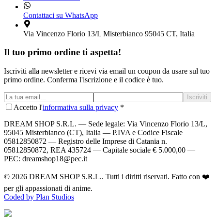
Contattaci su WhatsApp
Via Vincenzo Florio 13/L Misterbianco 95045 CT, Italia
Il tuo primo ordine ti aspetta!
Iscriviti alla newsletter e ricevi via email un coupon da usare sul tuo
primo ordine. Conferma l'iscrizione e il codice è tuo.
Iscriviti
Accetto l'
informativa sulla privacy
*
DREAM SHOP S.R.L.
— Sede legale: Via Vincenzo Florio 13/L,
95045 Misterbianco (CT), Italia — P.IVA e Codice Fiscale
05812850872 — Registro delle Imprese di Catania n.
05812850872, REA 435724 — Capitale sociale € 5.000,00 —
PEC: dreamshop18@pec.it
©
2026
DREAM SHOP S.R.L.
. Tutti i diritti riservati. Fatto con ❤️
per gli appassionati di anime.
Coded by Plan Studios