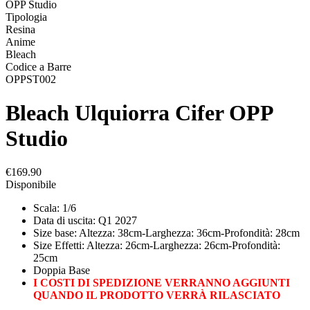
OPP Studio
Tipologia
Resina
Anime
Bleach
Codice a Barre
OPPST002
Bleach Ulquiorra Cifer OPP
Studio
€169.90
Disponibile
Scala: 1/6
Data di uscita: Q1 2027
Size base: Altezza: 38cm-Larghezza: 36cm-Profondità: 28cm
Size Effetti: Altezza: 26cm-Larghezza: 26cm-Profondità:
25cm
Doppia Base
I COSTI DI SPEDIZIONE VERRANNO AGGIUNTI
QUANDO IL PRODOTTO VERRÀ RILASCIATO