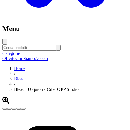
Menu
Categorie
Offerte
Chi Siamo
Accedi
Home
/
Bleach
/
Bleach Ulquiorra Cifer OPP Studio