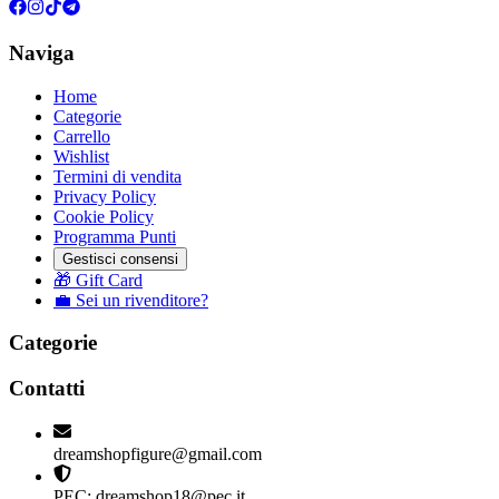
Naviga
Home
Categorie
Carrello
Wishlist
Termini di vendita
Privacy Policy
Cookie Policy
Programma Punti
Gestisci consensi
🎁 Gift Card
💼 Sei un rivenditore?
Categorie
Contatti
dreamshopfigure@gmail.com
PEC: dreamshop18@pec.it