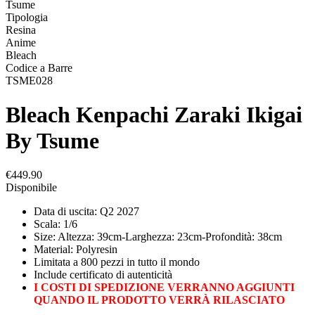
Tsume
Tipologia
Resina
Anime
Bleach
Codice a Barre
TSME028
Bleach Kenpachi Zaraki Ikigai
By Tsume
€449.90
Disponibile
Data di uscita: Q2 2027
Scala: 1/6
Size: Altezza: 39cm-Larghezza: 23cm-Profondità: 38cm
Material: Polyresin
Limitata a 800 pezzi in tutto il mondo
Include certificato di autenticità
I COSTI DI SPEDIZIONE VERRANNO AGGIUNTI
QUANDO IL PRODOTTO VERRÀ RILASCIATO