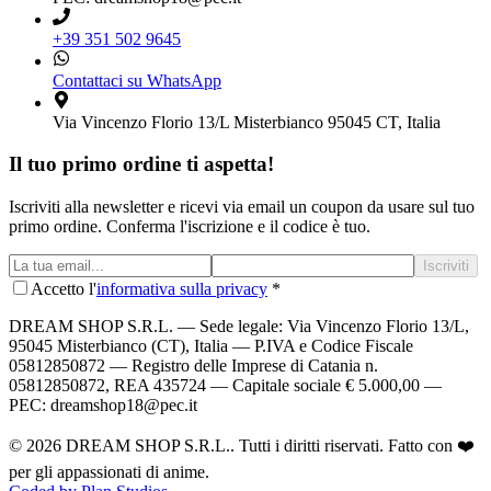
+39 351 502 9645
Contattaci su WhatsApp
Via Vincenzo Florio 13/L Misterbianco 95045 CT, Italia
Il tuo primo ordine ti aspetta!
Iscriviti alla newsletter e ricevi via email un coupon da usare sul tuo
primo ordine. Conferma l'iscrizione e il codice è tuo.
Iscriviti
Accetto l'
informativa sulla privacy
*
DREAM SHOP S.R.L.
— Sede legale: Via Vincenzo Florio 13/L,
95045 Misterbianco (CT), Italia — P.IVA e Codice Fiscale
05812850872 — Registro delle Imprese di Catania n.
05812850872, REA 435724 — Capitale sociale € 5.000,00 —
PEC: dreamshop18@pec.it
©
2026
DREAM SHOP S.R.L.
. Tutti i diritti riservati. Fatto con ❤️
per gli appassionati di anime.