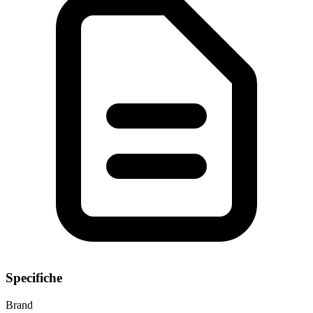
Specifiche
Brand