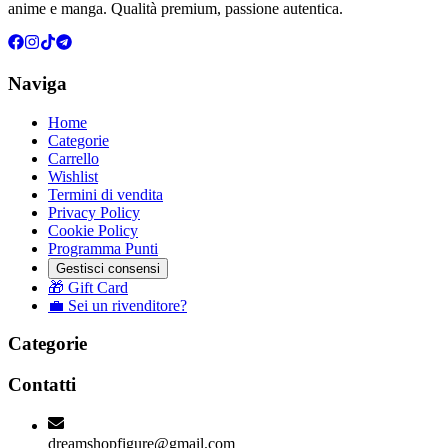
anime e manga. Qualità premium, passione autentica.
Naviga
Home
Categorie
Carrello
Wishlist
Termini di vendita
Privacy Policy
Cookie Policy
Programma Punti
Gestisci consensi
🎁 Gift Card
💼 Sei un rivenditore?
Categorie
Contatti
dreamshopfigure@gmail.com