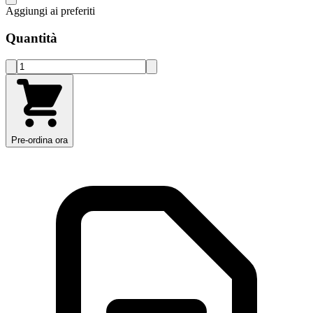
Aggiungi ai preferiti
Quantità
Pre-ordina ora