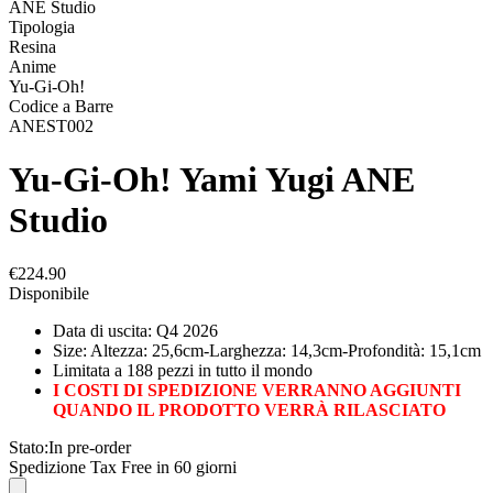
ANE Studio
Tipologia
Resina
Anime
Yu-Gi-Oh!
Codice a Barre
ANEST002
Yu-Gi-Oh! Yami Yugi ANE
Studio
€224.90
Disponibile
Data di uscita: Q4 2026
Size: Altezza: 25,6cm-Larghezza: 14,3cm-Profondità: 15,1cm
Limitata a 188 pezzi in tutto il mondo
I COSTI DI SPEDIZIONE VERRANNO AGGIUNTI
QUANDO IL PRODOTTO VERRÀ RILASCIATO
Stato:
In pre-order
Spedizione Tax Free in 60 giorni