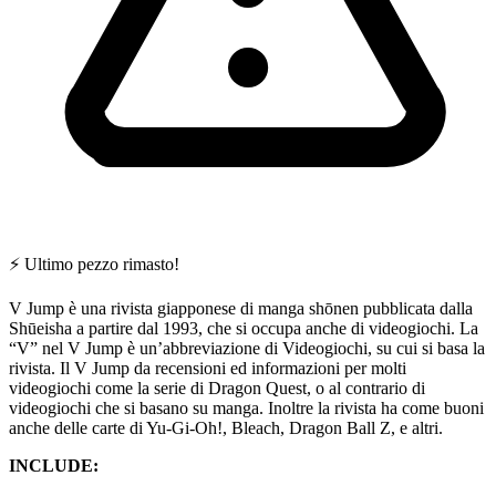
⚡
Ultimo pezzo rimasto!
V Jump è una rivista giapponese di manga shōnen pubblicata dalla
Shūeisha a partire dal 1993, che si occupa anche di videogiochi. La
“V” nel V Jump è un’abbreviazione di Videogiochi, su cui si basa la
rivista. Il V Jump da recensioni ed informazioni per molti
videogiochi come la serie di Dragon Quest, o al contrario di
videogiochi che si basano su manga. Inoltre la rivista ha come buoni
anche delle carte di Yu-Gi-Oh!, Bleach, Dragon Ball Z, e altri.
INCLUDE: