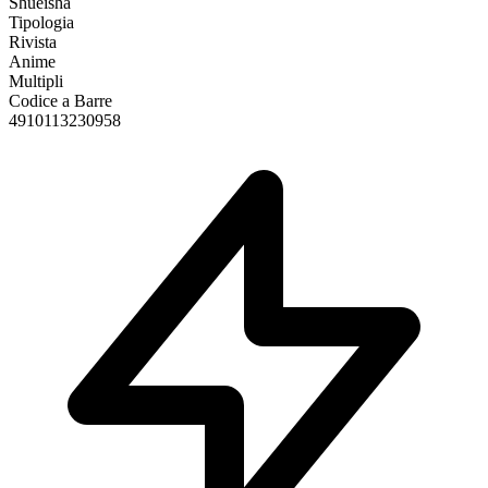
Shūeisha
Tipologia
Rivista
Anime
Multipli
Codice a Barre
4910113230958