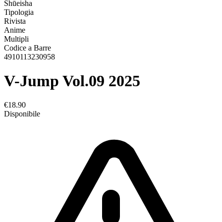
Shūeisha
Tipologia
Rivista
Anime
Multipli
Codice a Barre
4910113230958
V-Jump Vol.09 2025
€18.90
Disponibile