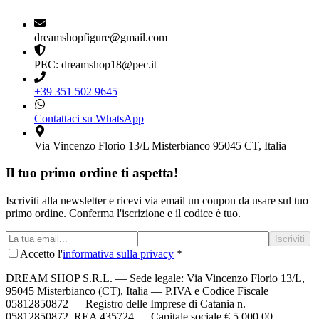
dreamshopfigure@gmail.com
PEC: dreamshop18@pec.it
+39 351 502 9645
Contattaci su WhatsApp
Via Vincenzo Florio 13/L Misterbianco 95045 CT, Italia
Il tuo primo ordine ti aspetta!
Iscriviti alla newsletter e ricevi via email un coupon da usare sul tuo
primo ordine. Conferma l'iscrizione e il codice è tuo.
Iscriviti
Accetto l'
informativa sulla privacy
*
DREAM SHOP S.R.L.
— Sede legale: Via Vincenzo Florio 13/L,
95045 Misterbianco (CT), Italia — P.IVA e Codice Fiscale
05812850872 — Registro delle Imprese di Catania n.
05812850872, REA 435724 — Capitale sociale € 5.000,00 —