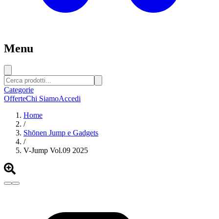
Menu
Categorie
Offerte
Chi Siamo
Accedi
Home
/
Shōnen Jump e Gadgets
/
V-Jump Vol.09 2025