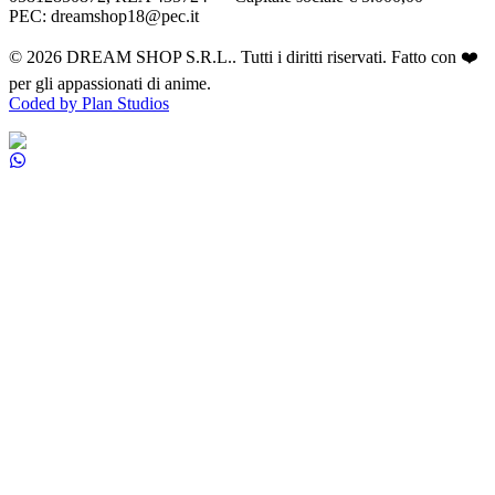
PEC: dreamshop18@pec.it
©
2026
DREAM SHOP S.R.L.
. Tutti i diritti riservati. Fatto con ❤️
per gli appassionati di anime.
Coded by Plan Studios