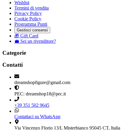
Wishlist
Termini di vendita
Privacy Policy
Cookie Policy
Programma Punti
Gestisci consensi
🎁 Gift Card
💼 Sei un rivenditore?
Categorie
Contatti
dreamshopfigure@gmail.com
PEC: dreamshop18@pec.it
+39 351 502 9645
Contattaci su WhatsApp
Via Vincenzo Florio 13/L Misterbianco 95045 CT, Italia