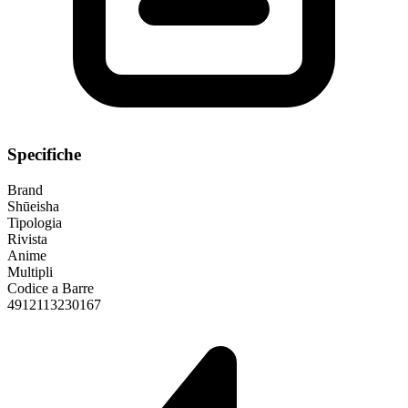
Specifiche
Brand
Shūeisha
Tipologia
Rivista
Anime
Multipli
Codice a Barre
4912113230167