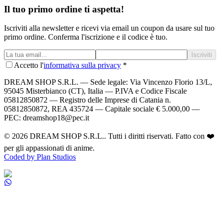
Il tuo primo ordine ti aspetta!
Iscriviti alla newsletter e ricevi via email un coupon da usare sul tuo
primo ordine. Conferma l'iscrizione e il codice è tuo.
Iscriviti
Accetto l'
informativa sulla privacy
*
DREAM SHOP S.R.L.
— Sede legale: Via Vincenzo Florio 13/L,
95045 Misterbianco (CT), Italia — P.IVA e Codice Fiscale
05812850872 — Registro delle Imprese di Catania n.
05812850872, REA 435724 — Capitale sociale € 5.000,00 —
PEC: dreamshop18@pec.it
©
2026
DREAM SHOP S.R.L.
. Tutti i diritti riservati. Fatto con ❤️
per gli appassionati di anime.
Coded by Plan Studios