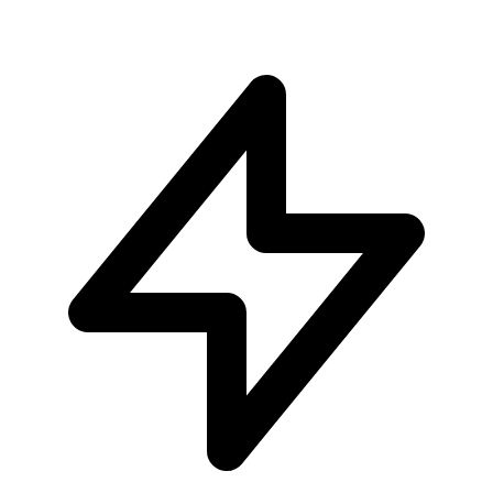
Aggiungi al Carrello
Carrello