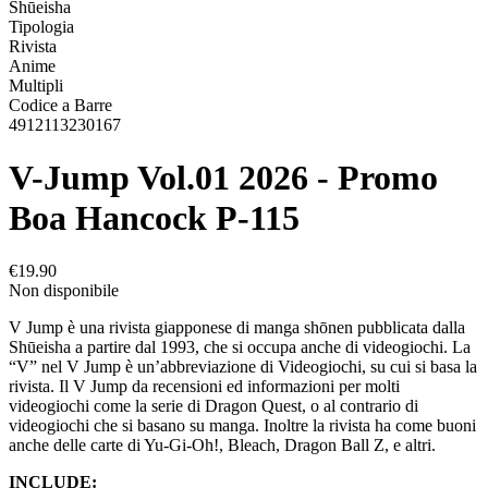
Shūeisha
Tipologia
Rivista
Anime
Multipli
Codice a Barre
4912113230167
V-Jump Vol.01 2026 - Promo
Boa Hancock P-115
€19.90
Non disponibile
V Jump è una rivista giapponese di manga shōnen pubblicata dalla
Shūeisha a partire dal 1993, che si occupa anche di videogiochi. La
“V” nel V Jump è un’abbreviazione di Videogiochi, su cui si basa la
rivista. Il V Jump da recensioni ed informazioni per molti
videogiochi come la serie di Dragon Quest, o al contrario di
videogiochi che si basano su manga. Inoltre la rivista ha come buoni
anche delle carte di Yu-Gi-Oh!, Bleach, Dragon Ball Z, e altri.
INCLUDE: