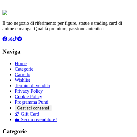
Aggiungi al Carrello
Carrello
Il tuo negozio di riferimento per figure, statue e trading card di
anime e manga. Qualità premium, passione autentica.
Naviga
Home
Categorie
Carrello
Wishlist
Termini di vendita
Privacy Policy
Cookie Policy
Programma Punti
Gestisci consensi
🎁 Gift Card
💼 Sei un rivenditore?
Categorie