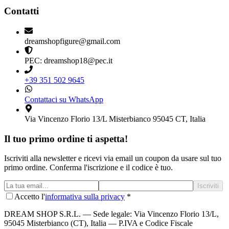
Contatti
dreamshopfigure@gmail.com
PEC: dreamshop18@pec.it
+39 351 502 9645
Contattaci su WhatsApp
Via Vincenzo Florio 13/L Misterbianco 95045 CT, Italia
Il tuo primo ordine ti aspetta!
Iscriviti alla newsletter e ricevi via email un coupon da usare sul tuo
primo ordine. Conferma l'iscrizione e il codice è tuo.
Iscriviti
Accetto l'
informativa sulla privacy
*
DREAM SHOP S.R.L.
— Sede legale: Via Vincenzo Florio 13/L,
95045 Misterbianco (CT), Italia — P.IVA e Codice Fiscale