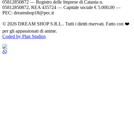
05812850872 — Registro delle Imprese di Catania n.
05812850872, REA 435724 — Capitale sociale € 5.000,00 —
PEC: dreamshop18@pec.it
©
2026
DREAM SHOP S.R.L.
. Tutti i diritti riservati. Fatto con ❤️
per gli appassionati di anime.
Coded by Plan Studios