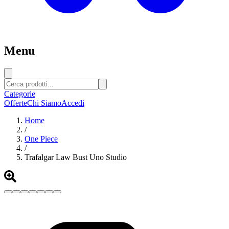
Menu
Categorie
Offerte
Chi Siamo
Accedi
Home
/
One Piece
/
Trafalgar Law Bust Uno Studio