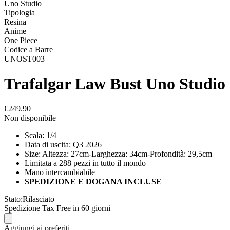
Uno Studio
Tipologia
Resina
Anime
One Piece
Codice a Barre
UNOST003
Trafalgar Law Bust Uno Studio
€249.90
Non disponibile
Scala: 1/4
Data di uscita: Q3 2026
Size: Altezza: 27cm-Larghezza: 34cm-Profondità: 29,5cm
Limitata a 288 pezzi in tutto il mondo
Mano intercambiabile
SPEDIZIONE E DOGANA INCLUSE
Stato:
Rilasciato
Spedizione Tax Free in 60 giorni
Aggiungi ai preferiti