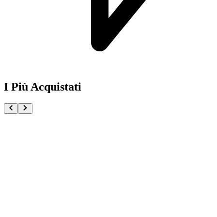
I Più Acquistati
One Piece Magazine vol.21 + Promo ST29-001 Monk
€54.90
Pre-ordina ora
Pre-ordina
Pokémon GCC Scarlatto e Violetto Rivali Predestinati
€216.00