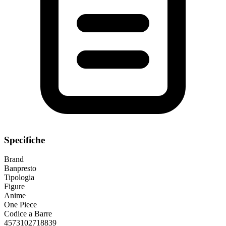
Specifiche
Brand
Banpresto
Tipologia
Figure
Anime
One Piece
Codice a Barre
4573102718839