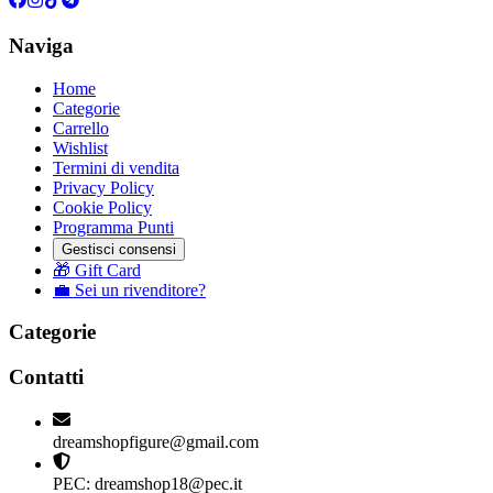
Naviga
Home
Categorie
Carrello
Wishlist
Termini di vendita
Privacy Policy
Cookie Policy
Programma Punti
Gestisci consensi
🎁 Gift Card
💼 Sei un rivenditore?
Categorie
Contatti
dreamshopfigure@gmail.com
PEC: dreamshop18@pec.it