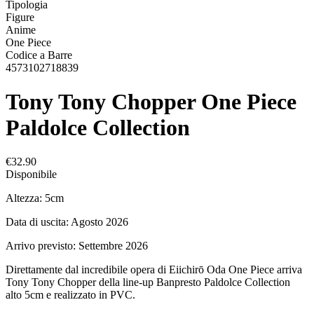
Tipologia
Figure
Anime
One Piece
Codice a Barre
4573102718839
Tony Tony Chopper One Piece
Paldolce Collection
€32.90
Disponibile
Altezza: 5cm
Data di uscita: Agosto 2026
Arrivo previsto: Settembre 2026
Direttamente dal incredibile opera di Eiichirō Oda One Piece arriva
Tony Tony Chopper della line-up Banpresto Paldolce Collection
alto 5cm e realizzato in PVC.