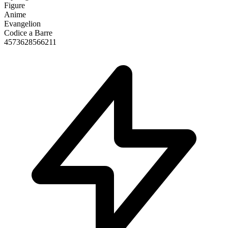
Figure
Anime
Evangelion
Codice a Barre
4573628566211