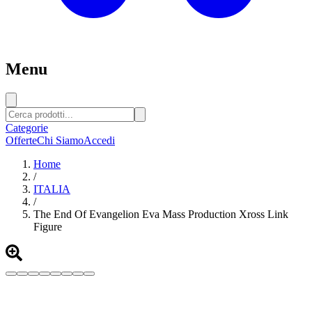
Menu
Categorie
Offerte
Chi Siamo
Accedi
Home
/
ITALIA
/
The End Of Evangelion Eva Mass Production Xross Link
Figure