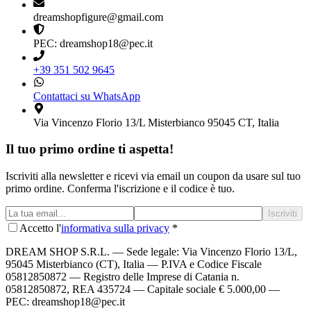
dreamshopfigure@gmail.com
PEC: dreamshop18@pec.it
+39 351 502 9645
Contattaci su WhatsApp
Via Vincenzo Florio 13/L Misterbianco 95045 CT, Italia
Il tuo primo ordine ti aspetta!
Iscriviti alla newsletter e ricevi via email un coupon da usare sul tuo
primo ordine. Conferma l'iscrizione e il codice è tuo.
Iscriviti
Accetto l'
informativa sulla privacy
*
DREAM SHOP S.R.L.
— Sede legale: Via Vincenzo Florio 13/L,
95045 Misterbianco (CT), Italia — P.IVA e Codice Fiscale
05812850872 — Registro delle Imprese di Catania n.
05812850872, REA 435724 — Capitale sociale € 5.000,00 —
PEC: dreamshop18@pec.it