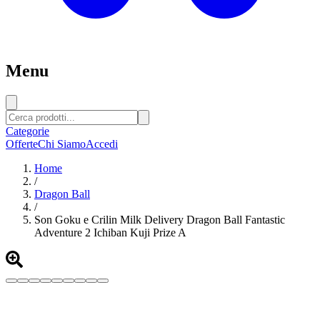
Menu
Categorie
Offerte
Chi Siamo
Accedi
Home
/
Dragon Ball
/
Son Goku e Crilin Milk Delivery Dragon Ball Fantastic
Adventure 2 Ichiban Kuji Prize A