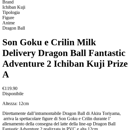
Brand
Ichiban Kuji
Tipologia
Figure
Anime
Dragon Ball
Son Goku e Crilin Milk
Delivery Dragon Ball Fantastic
Adventure 2 Ichiban Kuji Prize
A
€119.90
Disponibile
Altezza: 12cm
Direttamente dall’intramontabile Dragon Ball di Akira Toriyama,
arriva la spettacolare figure di Son Goku e Crilin durante l’
allenamento della consegna del latte della line-up Dragon Ball
Fantastic Adventure 2 realizzata in PVC e alta 12cm.