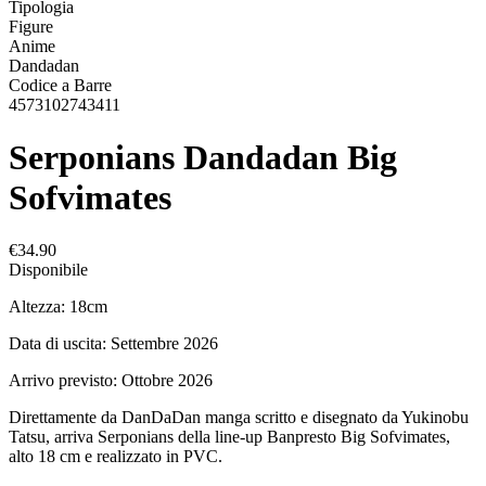
Tipologia
Figure
Anime
Dandadan
Codice a Barre
4573102743411
Serponians Dandadan Big
Sofvimates
€34.90
Disponibile
Altezza: 18cm
Data di uscita: Settembre 2026
Arrivo previsto: Ottobre 2026
Direttamente da DanDaDan manga scritto e disegnato da Yukinobu
Tatsu, arriva Serponians della line-up Banpresto Big Sofvimates,
alto 18 cm e realizzato in PVC.