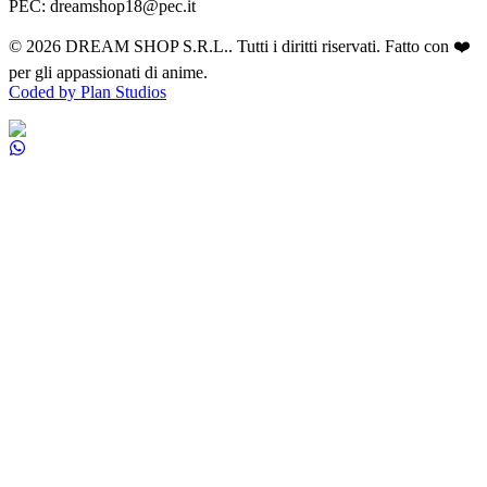
PEC: dreamshop18@pec.it
©
2026
DREAM SHOP S.R.L.
. Tutti i diritti riservati. Fatto con ❤️
per gli appassionati di anime.
Coded by Plan Studios