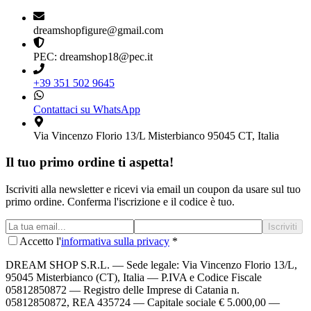
dreamshopfigure@gmail.com
PEC: dreamshop18@pec.it
+39 351 502 9645
Contattaci su WhatsApp
Via Vincenzo Florio 13/L Misterbianco 95045 CT, Italia
Il tuo primo ordine ti aspetta!
Iscriviti alla newsletter e ricevi via email un coupon da usare sul tuo
primo ordine. Conferma l'iscrizione e il codice è tuo.
Iscriviti
Accetto l'
informativa sulla privacy
*
DREAM SHOP S.R.L.
— Sede legale: Via Vincenzo Florio 13/L,
95045 Misterbianco (CT), Italia — P.IVA e Codice Fiscale
05812850872 — Registro delle Imprese di Catania n.
05812850872, REA 435724 — Capitale sociale € 5.000,00 —