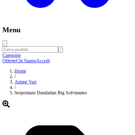
Menu
Categorie
Offerte
Chi Siamo
Accedi
Home
/
Anime Vari
/
Serponians Dandadan Big Sofvimates