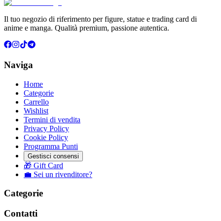
Il tuo negozio di riferimento per figure, statue e trading card di
anime e manga. Qualità premium, passione autentica.
Naviga
Home
Categorie
Carrello
Wishlist
Termini di vendita
Privacy Policy
Cookie Policy
Programma Punti
Gestisci consensi
🎁 Gift Card
💼 Sei un rivenditore?
Categorie
Contatti