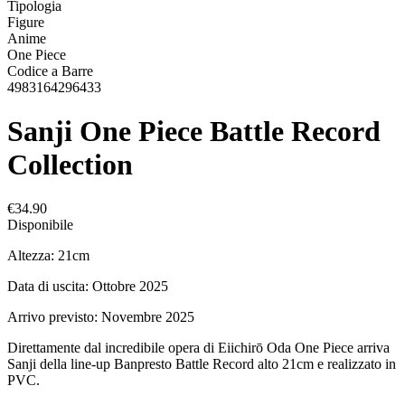
Tipologia
Figure
Anime
One Piece
Codice a Barre
4983164296433
Sanji One Piece Battle Record
Collection
€34.90
Disponibile
Altezza: 21cm
Data di uscita: Ottobre 2025
Arrivo previsto: Novembre 2025
Direttamente dal incredibile opera di Eiichirō Oda One Piece arriva
Sanji della line-up Banpresto Battle Record alto 21cm e realizzato in
PVC.