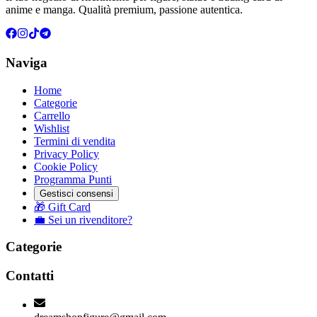
anime e manga. Qualità premium, passione autentica.
Naviga
Home
Categorie
Carrello
Wishlist
Termini di vendita
Privacy Policy
Cookie Policy
Programma Punti
Gestisci consensi
🎁 Gift Card
💼 Sei un rivenditore?
Categorie
Contatti