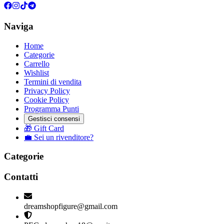
Naviga
Home
Categorie
Carrello
Wishlist
Termini di vendita
Privacy Policy
Cookie Policy
Programma Punti
Gestisci consensi
🎁 Gift Card
💼 Sei un rivenditore?
Categorie
Contatti
dreamshopfigure@gmail.com