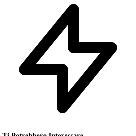
Ti Potrebbero Interessare