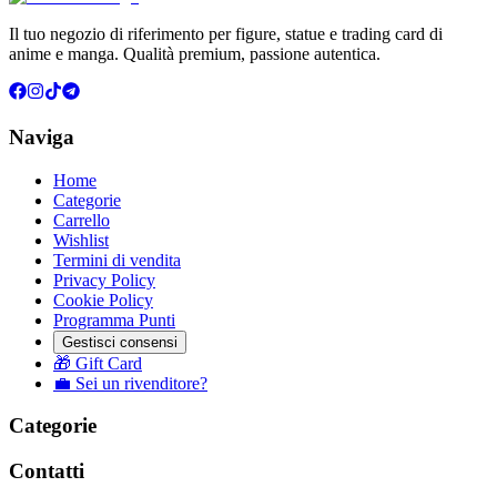
Il tuo negozio di riferimento per figure, statue e trading card di
anime e manga. Qualità premium, passione autentica.
Naviga
Home
Categorie
Carrello
Wishlist
Termini di vendita
Privacy Policy
Cookie Policy
Programma Punti
Gestisci consensi
🎁 Gift Card
💼 Sei un rivenditore?
Categorie
Contatti