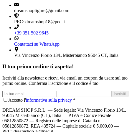
dreamshopfigure@gmail.com
PEC: dreamshop18@pec.it
+39 351 502 9645
Contattaci su WhatsApp
Via Vincenzo Florio 13/L Misterbianco 95045 CT, Italia
Il tuo primo ordine ti aspetta!
Iscriviti alla newsletter e ricevi via email un coupon da usare sul tuo
primo ordine. Conferma l'iscrizione e il codice è tuo.
Iscriviti
Accetto l'
informativa sulla privacy
*
DREAM SHOP S.R.L.
— Sede legale: Via Vincenzo Florio 13/L,
95045 Misterbianco (CT), Italia — P.IVA e Codice Fiscale
05812850872 — Registro delle Imprese di Catania n.
05812850872, REA 435724 — Capitale sociale € 5.000,00 —
PEC: dreamshop18@pec.it