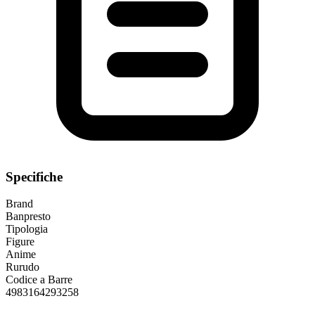
Specifiche
Brand
Banpresto
Tipologia
Figure
Anime
Rurudo
Codice a Barre
4983164293258