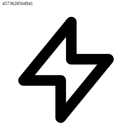
4573628564941