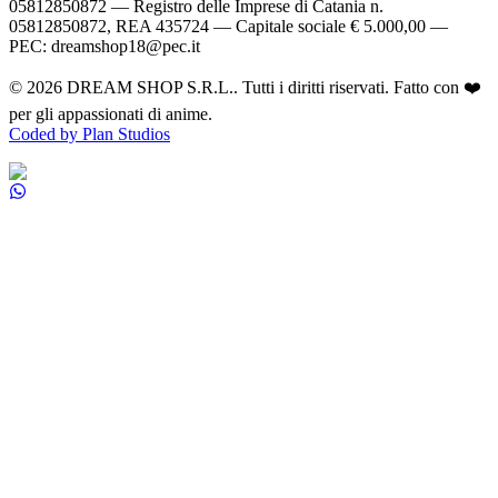
05812850872 — Registro delle Imprese di Catania n.
05812850872, REA 435724 — Capitale sociale € 5.000,00 —
PEC: dreamshop18@pec.it
©
2026
DREAM SHOP S.R.L.
. Tutti i diritti riservati. Fatto con ❤️
per gli appassionati di anime.
Coded by Plan Studios