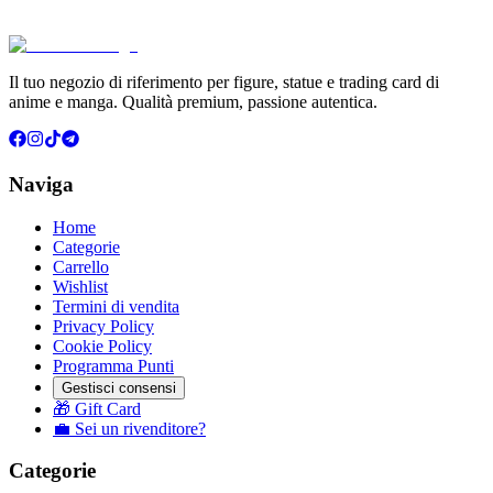
Aggiungi al Carrello
Carrello
Il tuo negozio di riferimento per figure, statue e trading card di
anime e manga. Qualità premium, passione autentica.
Naviga
Home
Categorie
Carrello
Wishlist
Termini di vendita
Privacy Policy
Cookie Policy
Programma Punti
Gestisci consensi
🎁 Gift Card
💼 Sei un rivenditore?
Categorie