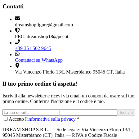
Contatti
dreamshopfigure@gmail.com
PEC: dreamshop18@pec.it
+39 351 502 9645
Contattaci su WhatsApp
Via Vincenzo Florio 13/L Misterbianco 95045 CT, Italia
Il tuo primo ordine ti aspetta!
Iscriviti alla newsletter e ricevi via email un coupon da usare sul tuo
primo ordine. Conferma l'iscrizione e il codice è tuo.
Iscriviti
Accetto l'
informativa sulla privacy
*
DREAM SHOP S.R.L.
— Sede legale: Via Vincenzo Florio 13/L,
95045 Misterbianco (CT), Italia — P.IVA e Codice Fiscale