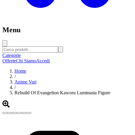
Menu
Categorie
Offerte
Chi Siamo
Accedi
Home
/
Anime Vari
/
Rebuild Of Evangelion Kaworu Luminasta Figure