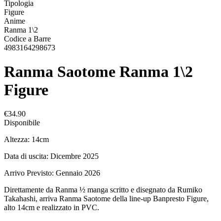
Tipologia
Figure
Anime
Ranma 1\2
Codice a Barre
4983164298673
Ranma Saotome Ranma 1\2
Figure
€34.90
Disponibile
Altezza: 14cm
Data di uscita: Dicembre 2025
Arrivo Previsto: Gennaio 2026
Direttamente da Ranma ½ manga scritto e disegnato da Rumiko
Takahashi, arriva Ranma Saotome della line-up Banpresto Figure,
alto 14cm e realizzato in PVC.