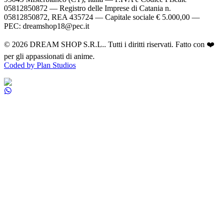
05812850872 — Registro delle Imprese di Catania n.
05812850872, REA 435724 — Capitale sociale € 5.000,00 —
PEC: dreamshop18@pec.it
©
2026
DREAM SHOP S.R.L.
. Tutti i diritti riservati. Fatto con ❤️
per gli appassionati di anime.
Coded by Plan Studios