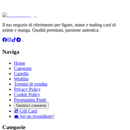
€39.90
Aggiungi al Carrello
Carrello
Il tuo negozio di riferimento per figure, statue e trading card di
anime e manga. Qualità premium, passione autentica.
Naviga
Home
Categorie
Carrello
Wishlist
Termini di vendita
Privacy Policy
Cookie Policy
Programma Punti
Gestisci consensi
🎁 Gift Card
💼 Sei un rivenditore?
Categorie