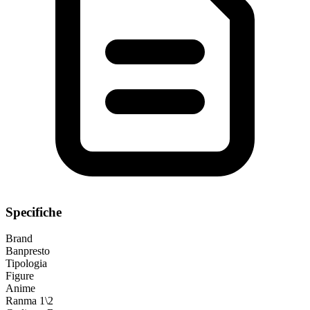
Specifiche
Brand
Banpresto
Tipologia
Figure
Anime
Ranma 1\2