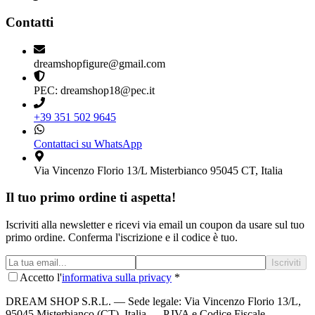
Contatti
dreamshopfigure@gmail.com
PEC: dreamshop18@pec.it
+39 351 502 9645
Contattaci su WhatsApp
Via Vincenzo Florio 13/L Misterbianco 95045 CT, Italia
Il tuo primo ordine ti aspetta!
Iscriviti alla newsletter e ricevi via email un coupon da usare sul tuo
primo ordine. Conferma l'iscrizione e il codice è tuo.
Iscriviti
Accetto l'
informativa sulla privacy
*
DREAM SHOP S.R.L.
— Sede legale: Via Vincenzo Florio 13/L,
95045 Misterbianco (CT), Italia — P.IVA e Codice Fiscale