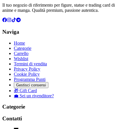
Il tuo negozio di riferimento per figure, statue e trading card di
anime e manga. Qualità premium, passione autentica.
Naviga
Home
Categorie
Carrello
Wishlist
Termini di vendita
Privacy Policy
Cookie Policy
Programma Punti
Gestisci consensi
🎁 Gift Card
💼 Sei un rivenditore?
Categorie
Contatti