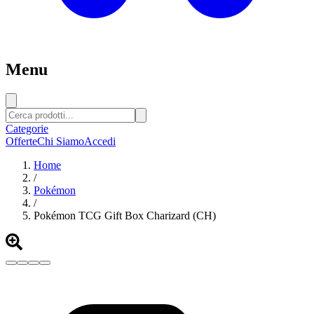
Menu
Categorie
Offerte
Chi Siamo
Accedi
Home
/
Pokémon
/
Pokémon TCG Gift Box Charizard (CH)