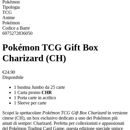
Pokémon
Tipologia
TCG
Anime
Pokémon
Codice a Barre
6975272836050
Pokémon TCG Gift Box
Charizard (CH)
€24.90
Disponibile
1 bustina Jumbo da 25 carte
1 Carta promo
CHR
1 Porta carte in acrilico
1 Sleeve per carte
Scopri la spettacolare
Pokémon TCG Gift Box Charizard
in versione
cinese (CH), un box esclusivo dedicato a uno dei Pokémon più
amati di sempre: Charizard. Perfetta per collezionisti e appassionati
del Pokémon Trading Card Game, questa edizione speciale unisce