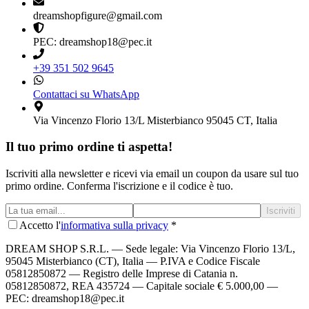
dreamshopfigure@gmail.com
PEC: dreamshop18@pec.it
+39 351 502 9645
Contattaci su WhatsApp
Via Vincenzo Florio 13/L Misterbianco 95045 CT, Italia
Il tuo primo ordine ti aspetta!
Iscriviti alla newsletter e ricevi via email un coupon da usare sul tuo
primo ordine. Conferma l'iscrizione e il codice è tuo.
Iscriviti
Accetto l'
informativa sulla privacy
*
DREAM SHOP S.R.L.
— Sede legale: Via Vincenzo Florio 13/L,
95045 Misterbianco (CT), Italia — P.IVA e Codice Fiscale
05812850872 — Registro delle Imprese di Catania n.
05812850872, REA 435724 — Capitale sociale € 5.000,00 —
PEC: dreamshop18@pec.it