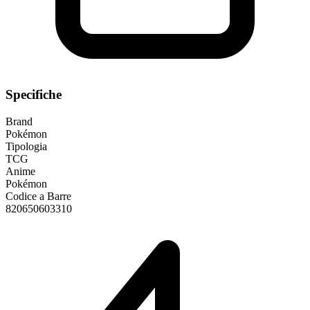
Specifiche
Brand
Pokémon
Tipologia
TCG
Anime
Pokémon
Codice a Barre
820650603310