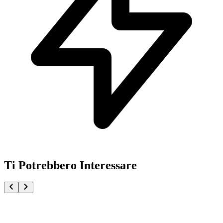
Ti Potrebbero Interessare
Pokémon GCC Megaevoluzione Buio Pesto Set Allenato