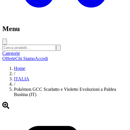
Menu
Categorie
Offerte
Chi Siamo
Accedi
Home
/
ITALIA
/
Pokémon GCC Scarlatto e Violetto Evoluzioni a Paldea
Bustina (IT)