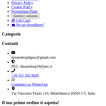
Privacy Policy
Cookie Policy
Programma Punti
Gestisci consensi
🎁 Gift Card
💼 Sei un rivenditore?
Categorie
Contatti
dreamshopfigure@gmail.com
PEC: dreamshop18@pec.it
+39 351 502 9645
Contattaci su WhatsApp
Via Vincenzo Florio 13/L Misterbianco 95045 CT, Italia
Il tuo primo ordine ti aspetta!