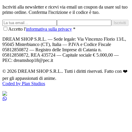
Iscriviti alla newsletter e ricevi via email un coupon da usare sul tuo
primo ordine. Conferma l'iscrizione e il codice è tuo.
Iscriviti
Accetto l'
informativa sulla privacy
*
DREAM SHOP S.R.L.
— Sede legale: Via Vincenzo Florio 13/L,
95045 Misterbianco (CT), Italia — P.IVA e Codice Fiscale
05812850872 — Registro delle Imprese di Catania n.
05812850872, REA 435724 — Capitale sociale € 5.000,00 —
PEC: dreamshop18@pec.it
©
2026
DREAM SHOP S.R.L.
. Tutti i diritti riservati. Fatto con ❤️
per gli appassionati di anime.
Coded by Plan Studios