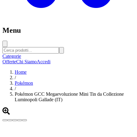
Menu
Categorie
Offerte
Chi Siamo
Accedi
Home
/
Pokémon
/
Pokémon GCC Megaevoluzione Mini Tin da Collezione
Luminopoli Gallade (IT)