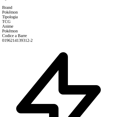
Brand
Pokémon
Tipologia
TCG
Anime
Pokémon
Codice a Barre
0196214139312-2