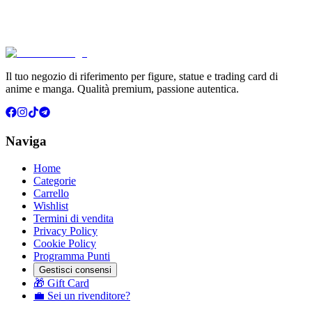
€39.90
Aggiungi al Carrello
Carrello
Il tuo negozio di riferimento per figure, statue e trading card di
anime e manga. Qualità premium, passione autentica.
Naviga
Home
Categorie
Carrello
Wishlist
Termini di vendita
Privacy Policy
Cookie Policy
Programma Punti
Gestisci consensi
🎁 Gift Card
💼 Sei un rivenditore?