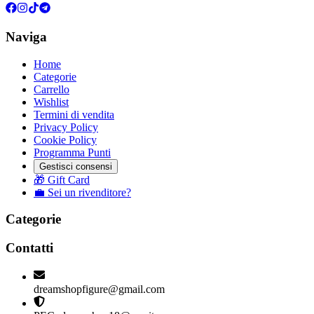
Naviga
Home
Categorie
Carrello
Wishlist
Termini di vendita
Privacy Policy
Cookie Policy
Programma Punti
Gestisci consensi
🎁 Gift Card
💼 Sei un rivenditore?
Categorie
Contatti
dreamshopfigure@gmail.com