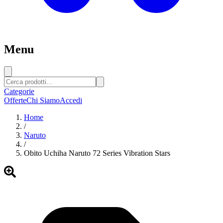
Menu
Categorie
Offerte
Chi Siamo
Accedi
Home
/
Naruto
/
Obito Uchiha Naruto 72 Series Vibration Stars