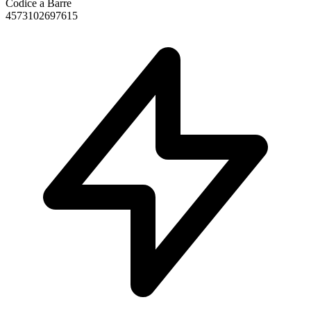
Codice a Barre
4573102697615