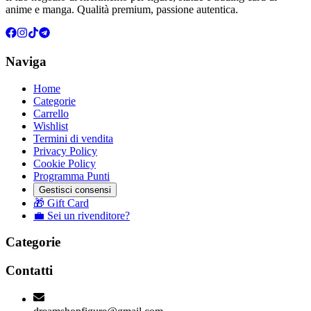
anime e manga. Qualità premium, passione autentica.
Naviga
Home
Categorie
Carrello
Wishlist
Termini di vendita
Privacy Policy
Cookie Policy
Programma Punti
Gestisci consensi
🎁 Gift Card
💼 Sei un rivenditore?
Categorie
Contatti