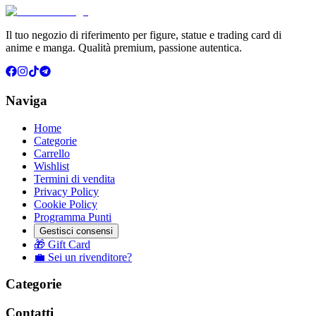
Il tuo negozio di riferimento per figure, statue e trading card di
anime e manga. Qualità premium, passione autentica.
Naviga
Home
Categorie
Carrello
Wishlist
Termini di vendita
Privacy Policy
Cookie Policy
Programma Punti
Gestisci consensi
🎁 Gift Card
💼 Sei un rivenditore?
Categorie
Contatti