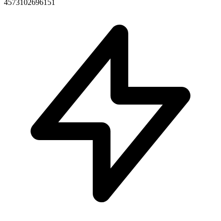
4573102696151