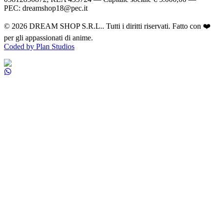
PEC: dreamshop18@pec.it
©
2026
DREAM SHOP S.R.L.
. Tutti i diritti riservati. Fatto con ❤️
per gli appassionati di anime.
Coded by Plan Studios