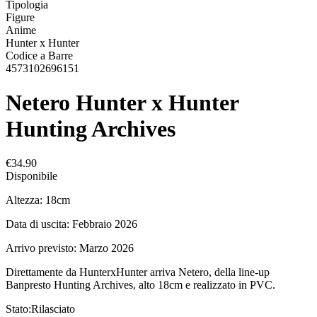
Tipologia
Figure
Anime
Hunter x Hunter
Codice a Barre
4573102696151
Netero Hunter x Hunter
Hunting Archives
€34.90
Disponibile
Altezza: 18cm
Data di uscita: Febbraio 2026
Arrivo previsto: Marzo 2026
Direttamente da HunterxHunter arriva Netero, della line-up
Banpresto Hunting Archives, alto 18cm e realizzato in PVC.
Stato:
Rilasciato