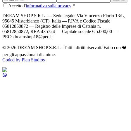
Accetto l'
informativa sulla privacy
*
DREAM SHOP S.R.L.
— Sede legale: Via Vincenzo Florio 13/L,
95045 Misterbianco (CT), Italia — P.IVA e Codice Fiscale
05812850872 — Registro delle Imprese di Catania n.
05812850872, REA 435724 — Capitale sociale € 5.000,00 —
PEC: dreamshop18@pec.it
©
2026
DREAM SHOP S.R.L.
. Tutti i diritti riservati. Fatto con ❤️
per gli appassionati di anime.
Coded by Plan Studios