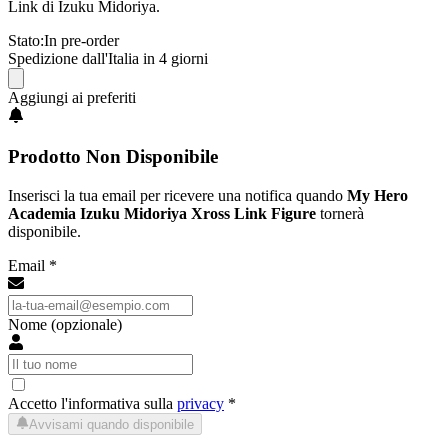
Link di Izuku Midoriya.
Stato:
In pre-order
Spedizione dall'Italia in 4 giorni
Aggiungi ai preferiti
Prodotto Non Disponibile
Inserisci la tua email per ricevere una notifica quando
My Hero
Academia Izuku Midoriya Xross Link Figure
tornerà
disponibile.
Email *
Nome (opzionale)
Accetto l'informativa sulla
privacy
*
Avvisami quando disponibile