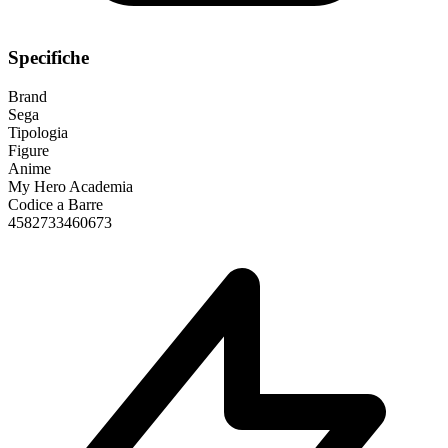
Specifiche
Brand
Sega
Tipologia
Figure
Anime
My Hero Academia
Codice a Barre
4582733460673