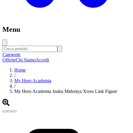
Menu
Categorie
Offerte
Chi Siamo
Accedi
Home
/
My Hero Academia
/
My Hero Academia Izuku Midoriya Xross Link Figure