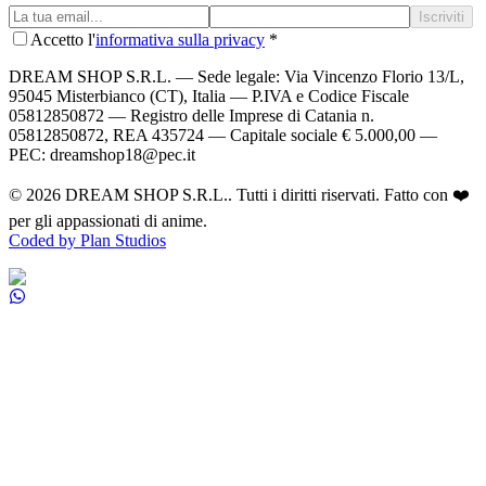
Iscriviti
Accetto l'
informativa sulla privacy
*
DREAM SHOP S.R.L.
— Sede legale: Via Vincenzo Florio 13/L,
95045 Misterbianco (CT), Italia — P.IVA e Codice Fiscale
05812850872 — Registro delle Imprese di Catania n.
05812850872, REA 435724 — Capitale sociale € 5.000,00 —
PEC: dreamshop18@pec.it
©
2026
DREAM SHOP S.R.L.
. Tutti i diritti riservati. Fatto con ❤️
per gli appassionati di anime.
Coded by Plan Studios