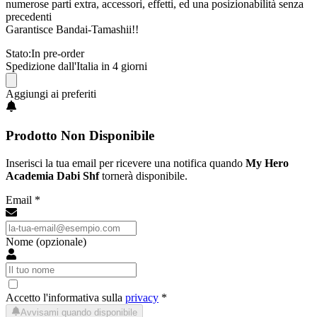
numerose parti extra, accessori, effetti, ed una posizionabilità senza
precedenti
Garantisce Bandai-Tamashii!!
Stato:
In pre-order
Spedizione dall'Italia in 4 giorni
Aggiungi ai preferiti
Prodotto Non Disponibile
Inserisci la tua email per ricevere una notifica quando
My Hero
Academia Dabi Shf
tornerà disponibile.
Email *
Nome (opzionale)
Accetto l'informativa sulla
privacy
*
Avvisami quando disponibile