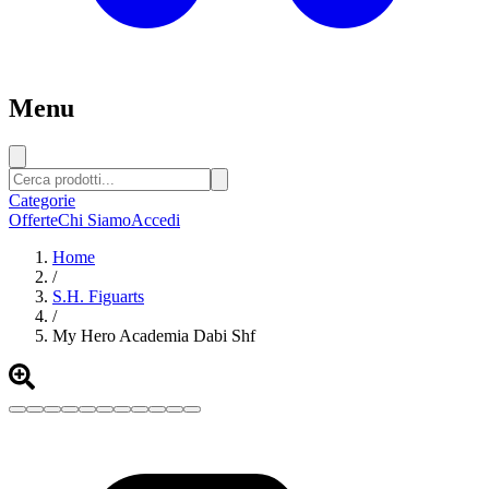
Menu
Categorie
Offerte
Chi Siamo
Accedi
Home
/
S.H. Figuarts
/
My Hero Academia Dabi Shf