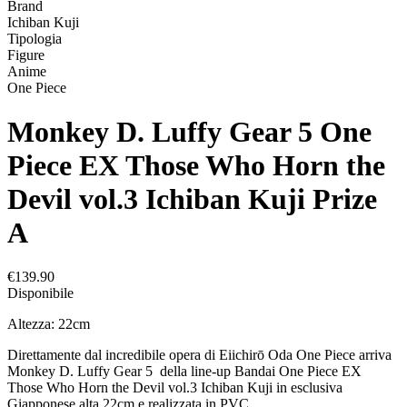
Brand
Ichiban Kuji
Tipologia
Figure
Anime
One Piece
Monkey D. Luffy Gear 5 One
Piece EX Those Who Horn the
Devil vol.3 Ichiban Kuji Prize
A
€139.90
Disponibile
Altezza: 22cm
Direttamente dal incredibile opera di Eiichirō Oda One Piece arriva
Monkey D. Luffy Gear 5 della line-up Bandai One Piece EX
Those Who Horn the Devil vol.3 Ichiban Kuji in esclusiva
Giapponese alta 22cm e realizzata in PVC.