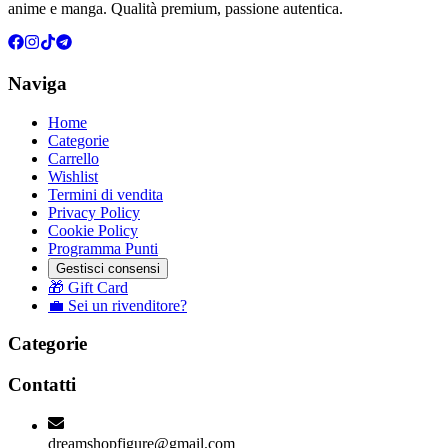
anime e manga. Qualità premium, passione autentica.
Naviga
Home
Categorie
Carrello
Wishlist
Termini di vendita
Privacy Policy
Cookie Policy
Programma Punti
Gestisci consensi
🎁 Gift Card
💼 Sei un rivenditore?
Categorie
Contatti
dreamshopfigure@gmail.com