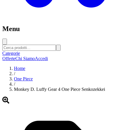
Menu
Categorie
Offerte
Chi Siamo
Accedi
Home
/
One Piece
/
Monkey D. Luffy Gear 4 One Piece Senkozekkei