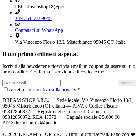
PEC: dreamshop18@pec.it
+39 351 502 9645
Contattaci su WhatsApp
Via Vincenzo Florio 13/L Misterbianco 95045 CT, Italia
Il tuo primo ordine ti aspetta!
Iscriviti alla newsletter e ricevi via email un coupon da usare sul tuo
primo ordine. Conferma l'iscrizione e il codice è tuo.
Iscriviti
Accetto l'
informativa sulla privacy
*
DREAM SHOP S.R.L.
— Sede legale: Via Vincenzo Florio 13/L,
95045 Misterbianco (CT), Italia — P.IVA e Codice Fiscale
05812850872 — Registro delle Imprese di Catania n.
05812850872, REA 435724 — Capitale sociale € 5.000,00 —
PEC: dreamshop18@pec.it
©
2026
DREAM SHOP S.R.L.
. Tutti i diritti riservati. Fatto con ❤️