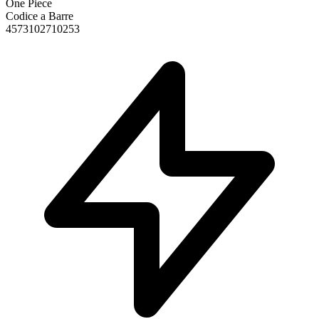
One Piece
Codice a Barre
4573102710253