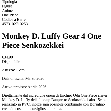
Tipologia
Figure
Anime
One Piece
Codice a Barre
4573102710253
Monkey D. Luffy Gear 4 One
Piece Senkozekkei
€34.90
Disponibile
Altezza: 15cm
Data di uscita: Marzo 2026
Arrivo previsto: Aprile 2026
Direttamente dal incredibile opera di Eiichirō Oda One Piece arriva
Monkey D. Luffy della line-up Banpresto Senkozekkei alto 15cm e
realizzato in PVC, inoltre sarà possibile combinarlo con Borsalino
creando cosi un meraviglioso diorama.