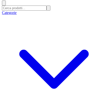
Categorie