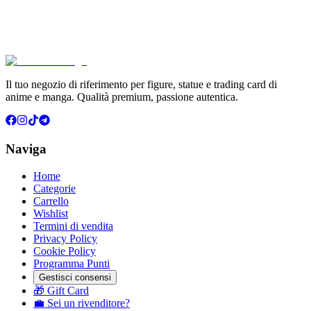
€6.99
Aggiungi al Carrello
Carrello
Il tuo negozio di riferimento per figure, statue e trading card di
anime e manga. Qualità premium, passione autentica.
Naviga
Home
Categorie
Carrello
Wishlist
Termini di vendita
Privacy Policy
Cookie Policy
Programma Punti
Gestisci consensi
🎁 Gift Card
💼 Sei un rivenditore?