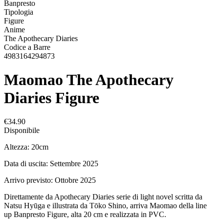
Banpresto
Tipologia
Figure
Anime
The Apothecary Diaries
Codice a Barre
4983164294873
Maomao The Apothecary
Diaries Figure
€34.90
Disponibile
Altezza: 20cm
Data di uscita: Settembre 2025
Arrivo previsto: Ottobre 2025
Direttamente da Apothecary Diaries serie di light novel scritta da
Natsu Hyūga e illustrata da Tōko Shino, arriva Maomao della line
up Banpresto Figure, alta 20 cm e realizzata in PVC.