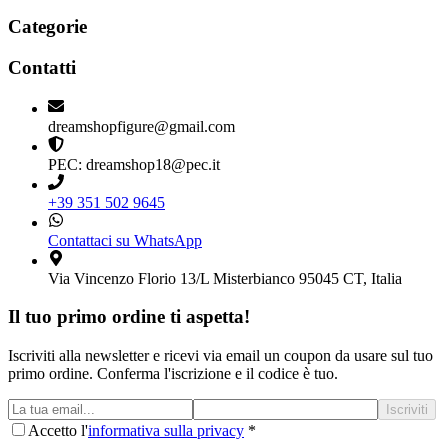
Categorie
Contatti
dreamshopfigure@gmail.com
PEC: dreamshop18@pec.it
+39 351 502 9645
Contattaci su WhatsApp
Via Vincenzo Florio 13/L Misterbianco 95045 CT, Italia
Il tuo primo ordine ti aspetta!
Iscriviti alla newsletter e ricevi via email un coupon da usare sul tuo
primo ordine. Conferma l'iscrizione e il codice è tuo.
Iscriviti
Accetto l'
informativa sulla privacy
*