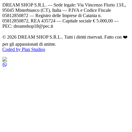
DREAM SHOP S.R.L.
— Sede legale: Via Vincenzo Florio 13/L,
95045 Misterbianco (CT), Italia — P.IVA e Codice Fiscale
05812850872 — Registro delle Imprese di Catania n.
05812850872, REA 435724 — Capitale sociale € 5.000,00 —
PEC: dreamshop18@pec.it
©
2026
DREAM SHOP S.R.L.
. Tutti i diritti riservati. Fatto con ❤️
per gli appassionati di anime.
Coded by Plan Studios