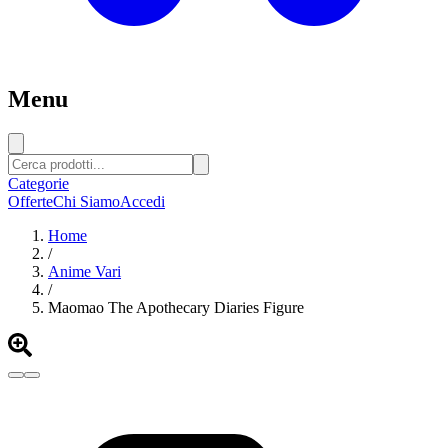
Menu
Categorie
Offerte
Chi Siamo
Accedi
Home
/
Anime Vari
/
Maomao The Apothecary Diaries Figure