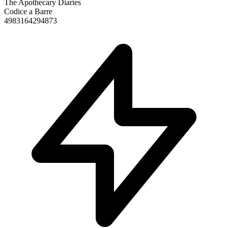
The Apothecary Diaries
Codice a Barre
4983164294873