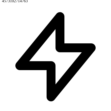
4573102714763