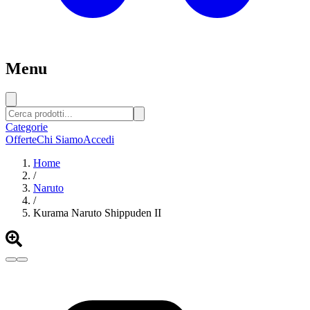
Menu
Categorie
Offerte
Chi Siamo
Accedi
Home
/
Naruto
/
Kurama Naruto Shippuden II