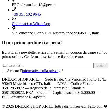
PEC: dreamshop18@pec.it
+39 351 502 9645
Contattaci su WhatsApp
Via Vincenzo Florio 13/L Misterbianco 95045 CT, Italia
Il tuo primo ordine ti aspetta!
Iscriviti alla newsletter e ricevi via email un coupon da usare sul tuo
primo ordine. Conferma l'iscrizione e il codice è tuo.
Iscriviti
Accetto l'
informativa sulla privacy
*
DREAM SHOP S.R.L.
— Sede legale: Via Vincenzo Florio 13/L,
95045 Misterbianco (CT), Italia — P.IVA e Codice Fiscale
05812850872 — Registro delle Imprese di Catania n.
05812850872, REA 435724 — Capitale sociale € 5.000,00 —
PEC: dreamshop18@pec.it
©
2026
DREAM SHOP S.R.L.
. Tutti i diritti riservati. Fatto con ❤️