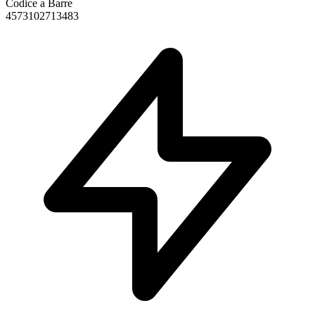
Codice a Barre
4573102713483