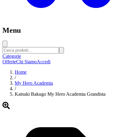
Menu
Categorie
Offerte
Chi Siamo
Accedi
Home
/
My Hero Academia
/
Katsuki Bakugo My Hero Academia Grandista