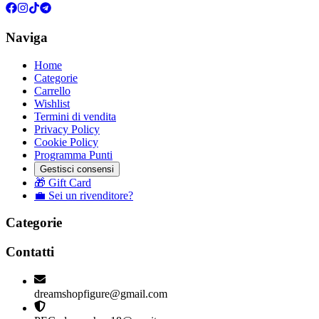
Naviga
Home
Categorie
Carrello
Wishlist
Termini di vendita
Privacy Policy
Cookie Policy
Programma Punti
Gestisci consensi
🎁 Gift Card
💼 Sei un rivenditore?
Categorie
Contatti
dreamshopfigure@gmail.com