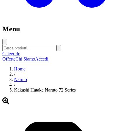
Menu
Categorie
Offerte
Chi Siamo
Accedi
Home
/
Naruto
/
Kakashi Hatake Naruto 72 Series