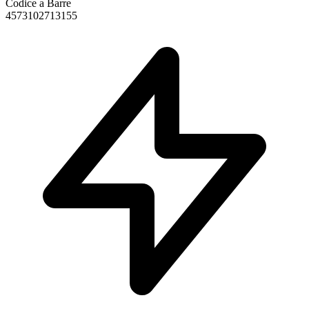
Codice a Barre
4573102713155