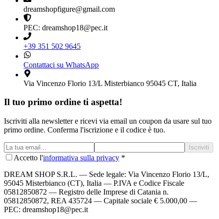
dreamshopfigure@gmail.com
PEC: dreamshop18@pec.it
+39 351 502 9645
Contattaci su WhatsApp
Via Vincenzo Florio 13/L Misterbianco 95045 CT, Italia
Il tuo primo ordine ti aspetta!
Iscriviti alla newsletter e ricevi via email un coupon da usare sul tuo
primo ordine. Conferma l'iscrizione e il codice è tuo.
Iscriviti
Accetto l'
informativa sulla privacy
*
DREAM SHOP S.R.L.
— Sede legale: Via Vincenzo Florio 13/L,
95045 Misterbianco (CT), Italia — P.IVA e Codice Fiscale
05812850872 — Registro delle Imprese di Catania n.
05812850872, REA 435724 — Capitale sociale € 5.000,00 —
PEC: dreamshop18@pec.it