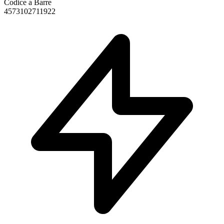
Codice a Barre
4573102711922