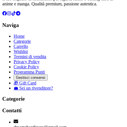
anime e manga. Qualità premium, passione autentica.
Naviga
Home
Categorie
Carrello
Wishlist
Termini di vendita
Privacy Policy
Cookie Policy
Programma Punti
Gestisci consensi
🎁 Gift Card
💼 Sei un rivenditore?
Categorie
Contatti