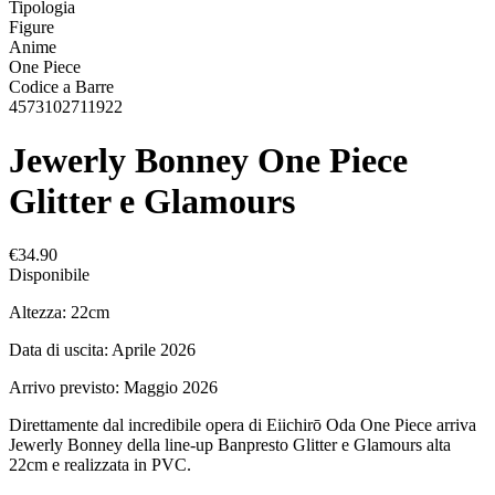
Tipologia
Figure
Anime
One Piece
Codice a Barre
4573102711922
Jewerly Bonney One Piece
Glitter e Glamours
€34.90
Disponibile
Altezza: 22cm
Data di uscita: Aprile 2026
Arrivo previsto: Maggio 2026
Direttamente dal incredibile opera di Eiichirō Oda One Piece arriva
Jewerly Bonney della line-up Banpresto Glitter e Glamours alta
22cm e realizzata in PVC.