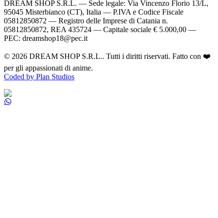
DREAM SHOP S.R.L.
— Sede legale: Via Vincenzo Florio 13/L,
95045 Misterbianco (CT), Italia — P.IVA e Codice Fiscale
05812850872 — Registro delle Imprese di Catania n.
05812850872, REA 435724 — Capitale sociale € 5.000,00 —
PEC: dreamshop18@pec.it
©
2026
DREAM SHOP S.R.L.
. Tutti i diritti riservati. Fatto con ❤️
per gli appassionati di anime.
Coded by Plan Studios