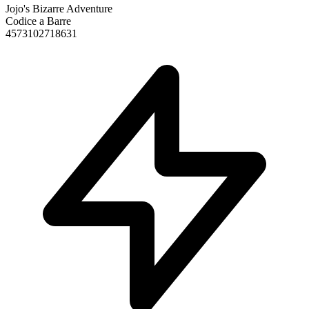
Jojo's Bizarre Adventure
Codice a Barre
4573102718631