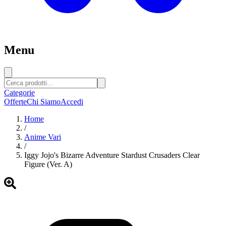
Menu
Categorie
Offerte
Chi Siamo
Accedi
Home
/
Anime Vari
/
Iggy Jojo's Bizarre Adventure Stardust Crusaders Clear
Figure (Ver. A)