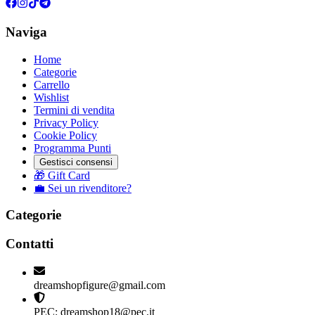
Naviga
Home
Categorie
Carrello
Wishlist
Termini di vendita
Privacy Policy
Cookie Policy
Programma Punti
Gestisci consensi
🎁 Gift Card
💼 Sei un rivenditore?
Categorie
Contatti
dreamshopfigure@gmail.com
PEC: dreamshop18@pec.it