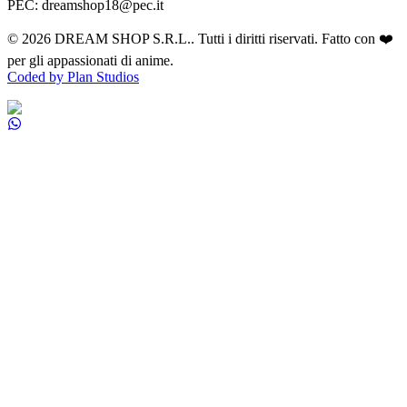
PEC: dreamshop18@pec.it
©
2026
DREAM SHOP S.R.L.
. Tutti i diritti riservati. Fatto con ❤️
per gli appassionati di anime.
Coded by Plan Studios