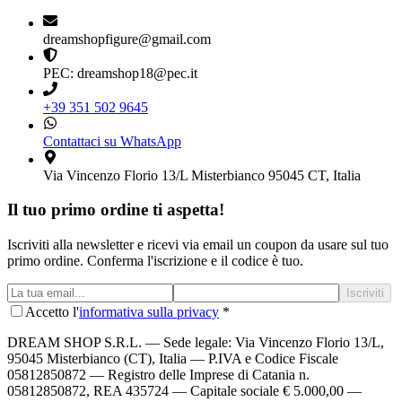
dreamshopfigure@gmail.com
PEC: dreamshop18@pec.it
+39 351 502 9645
Contattaci su WhatsApp
Via Vincenzo Florio 13/L Misterbianco 95045 CT, Italia
Il tuo primo ordine ti aspetta!
Iscriviti alla newsletter e ricevi via email un coupon da usare sul tuo
primo ordine. Conferma l'iscrizione e il codice è tuo.
Iscriviti
Accetto l'
informativa sulla privacy
*
DREAM SHOP S.R.L.
— Sede legale: Via Vincenzo Florio 13/L,
95045 Misterbianco (CT), Italia — P.IVA e Codice Fiscale
05812850872 — Registro delle Imprese di Catania n.
05812850872, REA 435724 — Capitale sociale € 5.000,00 —