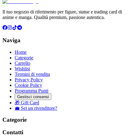
Il tuo negozio di riferimento per figure, statue e trading card di
anime e manga. Qualità premium, passione autentica.
Naviga
Home
Categorie
Carrello
Wishlist
Termini di vendita
Privacy Policy
Cookie Policy
Programma Punti
Gestisci consensi
🎁 Gift Card
💼 Sei un rivenditore?
Categorie
Contatti