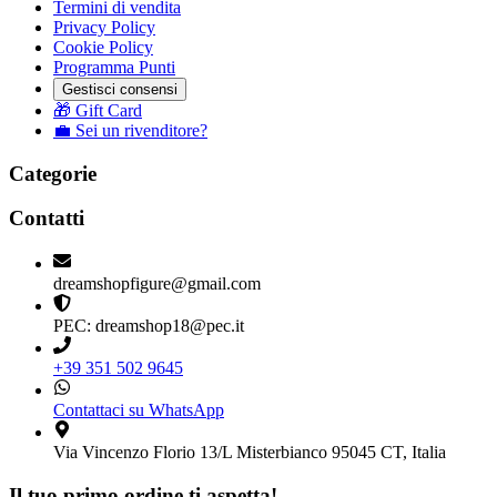
Termini di vendita
Privacy Policy
Cookie Policy
Programma Punti
Gestisci consensi
🎁 Gift Card
💼 Sei un rivenditore?
Categorie
Contatti
dreamshopfigure@gmail.com
PEC: dreamshop18@pec.it
+39 351 502 9645
Contattaci su WhatsApp
Via Vincenzo Florio 13/L Misterbianco 95045 CT, Italia
Il tuo primo ordine ti aspetta!