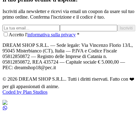
Iscriviti alla newsletter e ricevi via email un coupon da usare sul tuo
primo ordine. Conferma l'iscrizione e il codice è tuo.
Iscriviti
Accetto l'
informativa sulla privacy
*
DREAM SHOP S.R.L.
— Sede legale: Via Vincenzo Florio 13/L,
95045 Misterbianco (CT), Italia — P.IVA e Codice Fiscale
05812850872 — Registro delle Imprese di Catania n.
05812850872, REA 435724 — Capitale sociale € 5.000,00 —
PEC: dreamshop18@pec.it
©
2026
DREAM SHOP S.R.L.
. Tutti i diritti riservati. Fatto con ❤️
per gli appassionati di anime.
Coded by Plan Studios