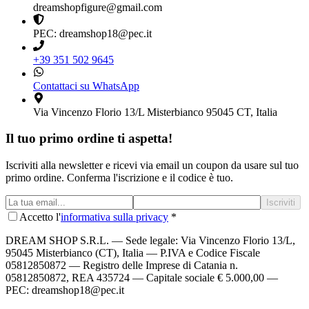
dreamshopfigure@gmail.com
PEC: dreamshop18@pec.it
+39 351 502 9645
Contattaci su WhatsApp
Via Vincenzo Florio 13/L Misterbianco 95045 CT, Italia
Il tuo primo ordine ti aspetta!
Iscriviti alla newsletter e ricevi via email un coupon da usare sul tuo
primo ordine. Conferma l'iscrizione e il codice è tuo.
Iscriviti
Accetto l'
informativa sulla privacy
*
DREAM SHOP S.R.L.
— Sede legale: Via Vincenzo Florio 13/L,
95045 Misterbianco (CT), Italia — P.IVA e Codice Fiscale
05812850872 — Registro delle Imprese di Catania n.
05812850872, REA 435724 — Capitale sociale € 5.000,00 —
PEC: dreamshop18@pec.it