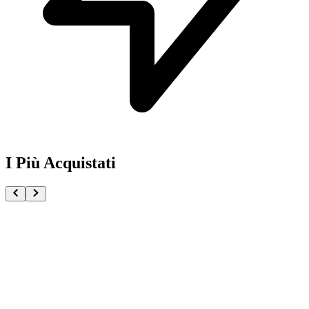
I Più Acquistati
One Piece Magazine vol.21 + Promo ST29-001 Monk
€54.90
Pre-ordina ora
Pre-ordina