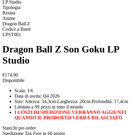
LP Studio
Tipologia
Resina
Anime
Dragon Ball Z
Codice a Barre
LPST001
Dragon Ball Z Son Goku LP
Studio
€174.90
Disponibile
Scala: 1/6
Data di uscita: Q4 2026
Size: Altezza: 34,3cm-Larghezza: 20cm-Profondità: 17,4cm
Limitata a 99 pezzi in tutto il mondo
I COSTI DI SPEDIZIONE VERRANNO AGGIUNTI
QUANDO IL PRODOTTO VERRÀ RILASCIATO
Stato:
In pre-order
Spedizione Tax Free in 60 giorni