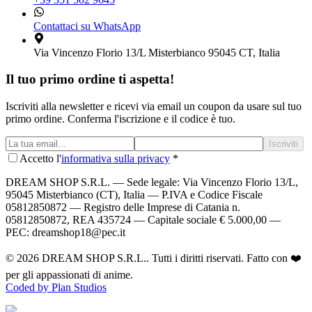
Contattaci su WhatsApp
Via Vincenzo Florio 13/L Misterbianco 95045 CT, Italia
Il tuo primo ordine ti aspetta!
Iscriviti alla newsletter e ricevi via email un coupon da usare sul tuo
primo ordine. Conferma l'iscrizione e il codice è tuo.
Iscriviti
Accetto l'
informativa sulla privacy
*
DREAM SHOP S.R.L.
— Sede legale: Via Vincenzo Florio 13/L,
95045 Misterbianco (CT), Italia — P.IVA e Codice Fiscale
05812850872 — Registro delle Imprese di Catania n.
05812850872, REA 435724 — Capitale sociale € 5.000,00 —
PEC: dreamshop18@pec.it
©
2026
DREAM SHOP S.R.L.
. Tutti i diritti riservati. Fatto con ❤️
per gli appassionati di anime.
Coded by Plan Studios