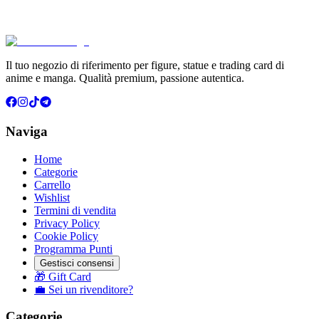
€114.90
Aggiungi al Carrello
Carrello
Il tuo negozio di riferimento per figure, statue e trading card di
anime e manga. Qualità premium, passione autentica.
Naviga
Home
Categorie
Carrello
Wishlist
Termini di vendita
Privacy Policy
Cookie Policy
Programma Punti
Gestisci consensi
🎁 Gift Card
💼 Sei un rivenditore?
Categorie