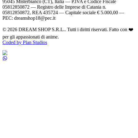
95045 Misterbianco (CT), Italia — P.IVA e Codice Fiscale
05812850872 — Registro delle Imprese di Catania n.
05812850872, REA 435724 — Capitale sociale € 5.000,00 —
PEC: dreamshop18@pec.it
©
2026
DREAM SHOP S.R.L.
. Tutti i diritti riservati. Fatto con ❤️
per gli appassionati di anime.
Coded by Plan Studios