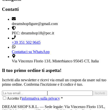
Contatti
dreamshopfigure@gmail.com
PEC: dreamshop18@pec.it
+39 351 502 9645
Contattaci su WhatsApp
Via Vincenzo Florio 13/L Misterbianco 95045 CT, Italia
Il tuo primo ordine ti aspetta!
Iscriviti alla newsletter e ricevi via email un coupon da usare sul tuo
primo ordine. Conferma l'iscrizione e il codice è tuo.
Iscriviti
Accetto l'
informativa sulla privacy
*
DREAM SHOP S.R.L.
— Sede legale: Via Vincenzo Florio 13/L,