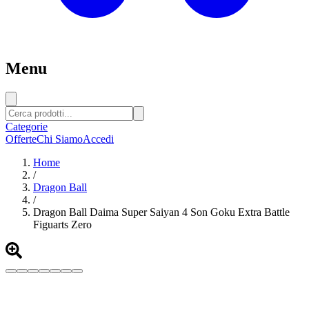
Menu
Categorie
Offerte
Chi Siamo
Accedi
Home
/
Dragon Ball
/
Dragon Ball Daima Super Saiyan 4 Son Goku Extra Battle
Figuarts Zero