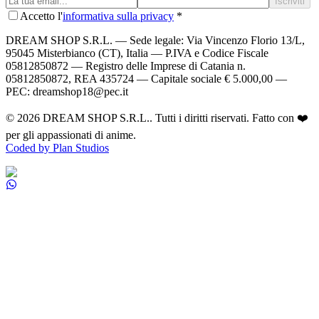
Iscriviti
Accetto l'
informativa sulla privacy
*
DREAM SHOP S.R.L.
— Sede legale: Via Vincenzo Florio 13/L,
95045 Misterbianco (CT), Italia — P.IVA e Codice Fiscale
05812850872 — Registro delle Imprese di Catania n.
05812850872, REA 435724 — Capitale sociale € 5.000,00 —
PEC: dreamshop18@pec.it
©
2026
DREAM SHOP S.R.L.
. Tutti i diritti riservati. Fatto con ❤️
per gli appassionati di anime.
Coded by Plan Studios