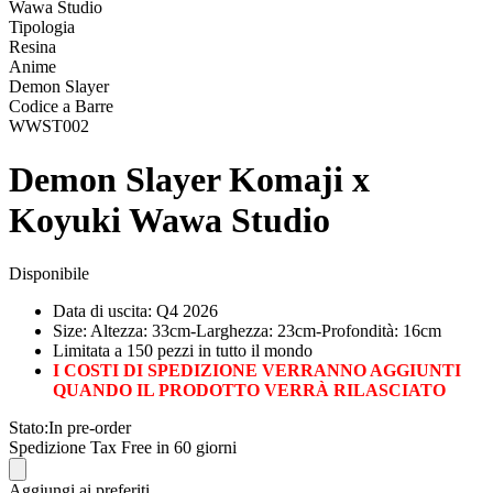
Wawa Studio
Tipologia
Resina
Anime
Demon Slayer
Codice a Barre
WWST002
Demon Slayer Komaji x
Koyuki Wawa Studio
Disponibile
Data di uscita: Q4 2026
Size: Altezza: 33cm-Larghezza: 23cm-Profondità: 16cm
Limitata a 150 pezzi in tutto il mondo
I COSTI DI SPEDIZIONE VERRANNO AGGIUNTI
QUANDO IL PRODOTTO VERRÀ RILASCIATO
Stato:
In pre-order
Spedizione Tax Free in 60 giorni
Aggiungi ai preferiti