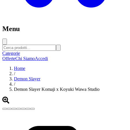
Menu
Categorie
Offerte
Chi Siamo
Accedi
Home
/
Demon Slayer
/
Demon Slayer Komaji x Koyuki Wawa Studio