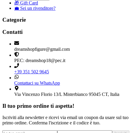
🎁 Gift Card
💼 Sei un rivenditore?
Categorie
Contatti
dreamshopfigure@gmail.com
PEC: dreamshop18@pec.it
+39 351 502 9645
Contattaci su WhatsApp
Via Vincenzo Florio 13/L Misterbianco 95045 CT, Italia
Il tuo primo ordine ti aspetta!
Iscriviti alla newsletter e ricevi via email un coupon da usare sul tuo
primo ordine. Conferma l'iscrizione e il codice è tuo.