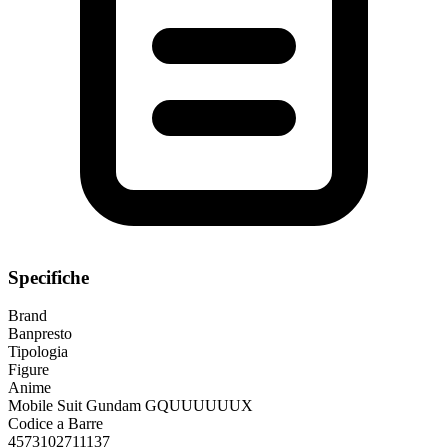
Specifiche
Brand
Banpresto
Tipologia
Figure
Anime
Mobile Suit Gundam GQUUUUUUX
Codice a Barre
4573102711137