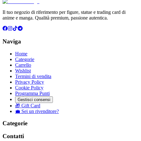
Il tuo negozio di riferimento per figure, statue e trading card di
anime e manga. Qualità premium, passione autentica.
Naviga
Home
Categorie
Carrello
Wishlist
Termini di vendita
Privacy Policy
Cookie Policy
Programma Punti
Gestisci consensi
🎁 Gift Card
💼 Sei un rivenditore?
Categorie
Contatti