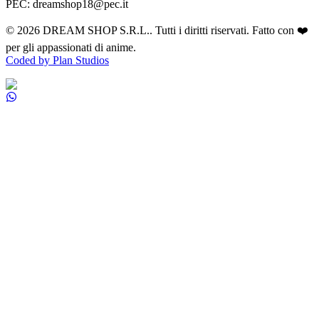
PEC: dreamshop18@pec.it
©
2026
DREAM SHOP S.R.L.
. Tutti i diritti riservati. Fatto con ❤️
per gli appassionati di anime.
Coded by Plan Studios