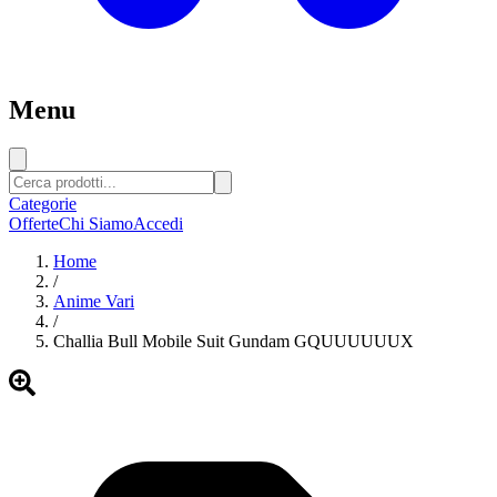
Menu
Categorie
Offerte
Chi Siamo
Accedi
Home
/
Anime Vari
/
Challia Bull Mobile Suit Gundam GQUUUUUUX