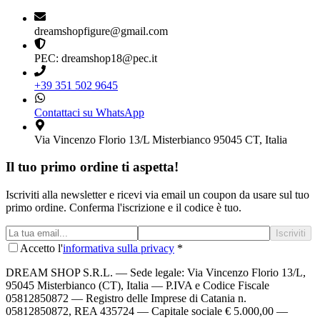
dreamshopfigure@gmail.com
PEC: dreamshop18@pec.it
+39 351 502 9645
Contattaci su WhatsApp
Via Vincenzo Florio 13/L Misterbianco 95045 CT, Italia
Il tuo primo ordine ti aspetta!
Iscriviti alla newsletter e ricevi via email un coupon da usare sul tuo
primo ordine. Conferma l'iscrizione e il codice è tuo.
Iscriviti
Accetto l'
informativa sulla privacy
*
DREAM SHOP S.R.L.
— Sede legale: Via Vincenzo Florio 13/L,
95045 Misterbianco (CT), Italia — P.IVA e Codice Fiscale
05812850872 — Registro delle Imprese di Catania n.
05812850872, REA 435724 — Capitale sociale € 5.000,00 —