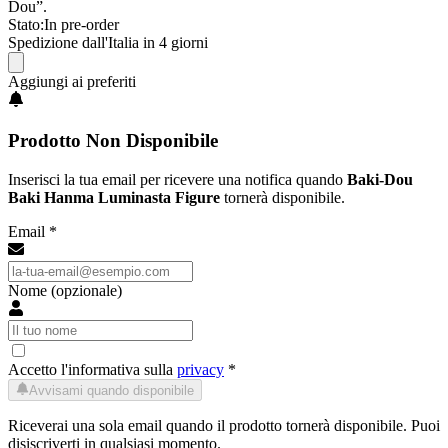
Dou”.
Stato:
In pre-order
Spedizione dall'Italia in 4 giorni
Aggiungi ai preferiti
Prodotto Non Disponibile
Inserisci la tua email per ricevere una notifica quando
Baki-Dou
Baki Hanma Luminasta Figure
tornerà disponibile.
Email *
Nome (opzionale)
Accetto l'informativa sulla
privacy
*
Avvisami quando disponibile
Riceverai una sola email quando il prodotto tornerà disponibile. Puoi
disiscriverti in qualsiasi momento.