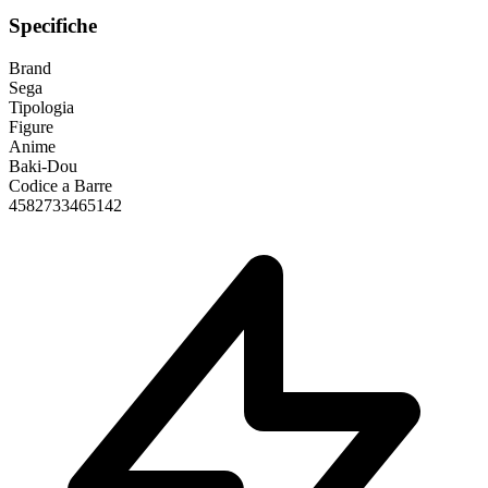
Specifiche
Brand
Sega
Tipologia
Figure
Anime
Baki-Dou
Codice a Barre
4582733465142