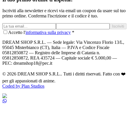
Iscriviti alla newsletter e ricevi via email un coupon da usare sul tuo
primo ordine. Conferma l'iscrizione e il codice è tuo.
Iscriviti
Accetto l'
informativa sulla privacy
*
DREAM SHOP S.R.L.
— Sede legale: Via Vincenzo Florio 13/L,
95045 Misterbianco (CT), Italia — P.IVA e Codice Fiscale
05812850872 — Registro delle Imprese di Catania n.
05812850872, REA 435724 — Capitale sociale € 5.000,00 —
PEC: dreamshop18@pec.it
©
2026
DREAM SHOP S.R.L.
. Tutti i diritti riservati. Fatto con ❤️
per gli appassionati di anime.
Coded by Plan Studios