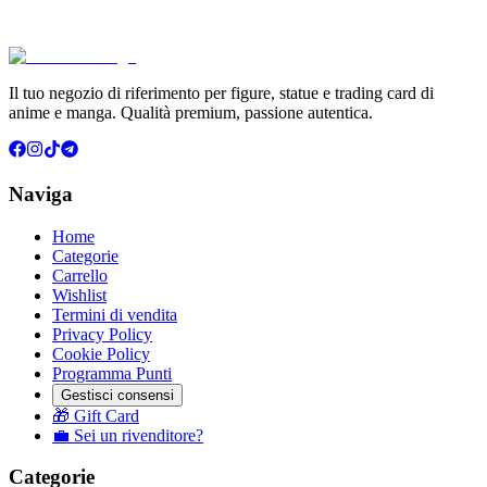
€39.90
Aggiungi al Carrello
Carrello
Il tuo negozio di riferimento per figure, statue e trading card di
anime e manga. Qualità premium, passione autentica.
Naviga
Home
Categorie
Carrello
Wishlist
Termini di vendita
Privacy Policy
Cookie Policy
Programma Punti
Gestisci consensi
🎁 Gift Card
💼 Sei un rivenditore?
Categorie