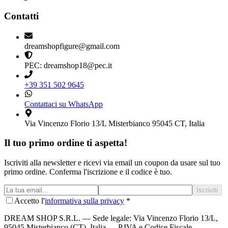
Contatti
dreamshopfigure@gmail.com
PEC: dreamshop18@pec.it
+39 351 502 9645
Contattaci su WhatsApp
Via Vincenzo Florio 13/L Misterbianco 95045 CT, Italia
Il tuo primo ordine ti aspetta!
Iscriviti alla newsletter e ricevi via email un coupon da usare sul tuo
primo ordine. Conferma l'iscrizione e il codice è tuo.
Iscriviti
Accetto l'
informativa sulla privacy
*
DREAM SHOP S.R.L.
— Sede legale: Via Vincenzo Florio 13/L,
95045 Misterbianco (CT), Italia — P.IVA e Codice Fiscale