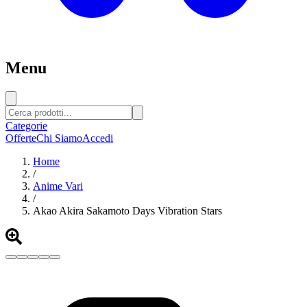
Menu
Categorie
Offerte
Chi Siamo
Accedi
Home
/
Anime Vari
/
Akao Akira Sakamoto Days Vibration Stars