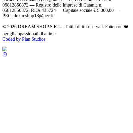
05812850872 — Registro delle Imprese di Catania n.
05812850872, REA 435724 — Capitale sociale € 5.000,00 —
PEC: dreamshop18@pec.it
©
2026
DREAM SHOP S.R.L.
. Tutti i diritti riservati. Fatto con ❤️
per gli appassionati di anime.
Coded by Plan Studios