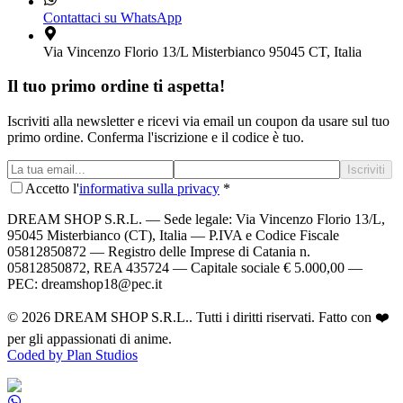
Contattaci su WhatsApp
Via Vincenzo Florio 13/L Misterbianco 95045 CT, Italia
Il tuo primo ordine ti aspetta!
Iscriviti alla newsletter e ricevi via email un coupon da usare sul tuo
primo ordine. Conferma l'iscrizione e il codice è tuo.
Iscriviti
Accetto l'
informativa sulla privacy
*
DREAM SHOP S.R.L.
— Sede legale: Via Vincenzo Florio 13/L,
95045 Misterbianco (CT), Italia — P.IVA e Codice Fiscale
05812850872 — Registro delle Imprese di Catania n.
05812850872, REA 435724 — Capitale sociale € 5.000,00 —
PEC: dreamshop18@pec.it
©
2026
DREAM SHOP S.R.L.
. Tutti i diritti riservati. Fatto con ❤️
per gli appassionati di anime.
Coded by Plan Studios