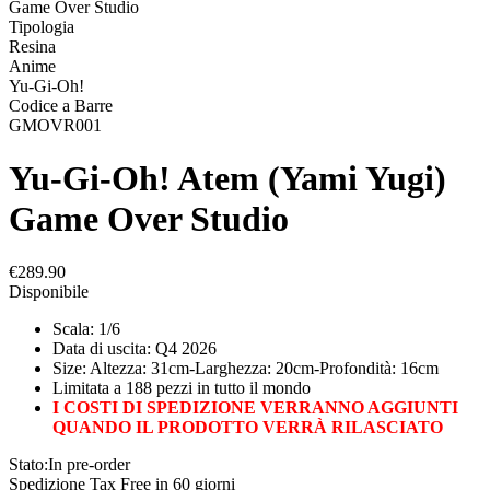
Game Over Studio
Tipologia
Resina
Anime
Yu-Gi-Oh!
Codice a Barre
GMOVR001
Yu-Gi-Oh! Atem (Yami Yugi)
Game Over Studio
€289.90
Disponibile
Scala: 1/6
Data di uscita: Q4 2026
Size: Altezza: 31cm-Larghezza: 20cm-Profondità: 16cm
Limitata a 188 pezzi in tutto il mondo
I COSTI DI SPEDIZIONE VERRANNO AGGIUNTI
QUANDO IL PRODOTTO VERRÀ RILASCIATO
Stato:
In pre-order
Spedizione Tax Free in 60 giorni